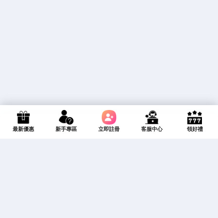
報
帖
算
欄
人
最新優惠
新手專區
立即註冊
客服中心
領好禮
首頁
探索
工具
專欄
人物