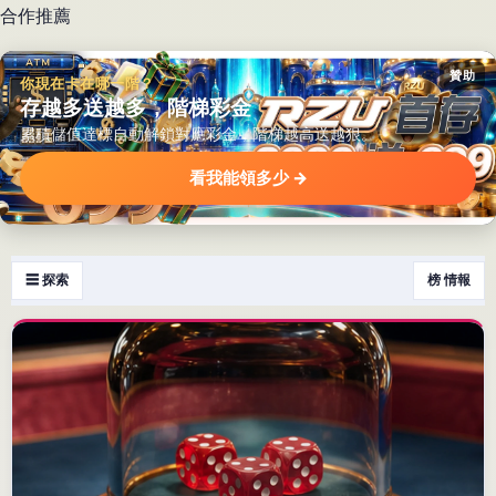
合作推薦
贊助
你現在卡在哪一階？
存越多送越多，階梯彩金
累積儲值達標自動解鎖對應彩金，階梯越高送越狠。
看我能領多少 →
☰ 探索
榜 情報