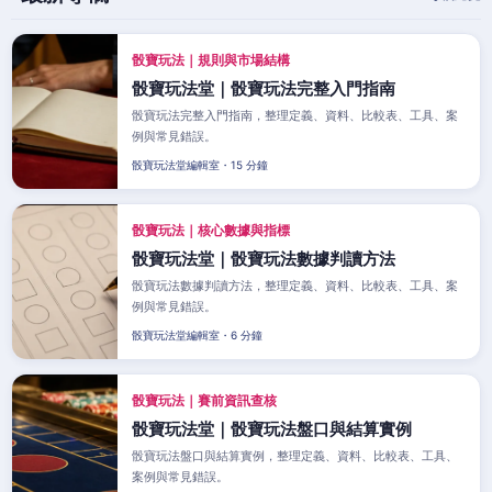
骰寶玩法｜規則與市場結構
骰寶玩法堂｜骰寶玩法完整入門指南
骰寶玩法完整入門指南，整理定義、資料、比較表、工具、案
例與常見錯誤。
骰寶玩法堂編輯室・15 分鐘
骰寶玩法｜核心數據與指標
骰寶玩法堂｜骰寶玩法數據判讀方法
骰寶玩法數據判讀方法，整理定義、資料、比較表、工具、案
例與常見錯誤。
骰寶玩法堂編輯室・6 分鐘
骰寶玩法｜賽前資訊查核
骰寶玩法堂｜骰寶玩法盤口與結算實例
骰寶玩法盤口與結算實例，整理定義、資料、比較表、工具、
案例與常見錯誤。