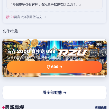
每個數字都有解釋，看完順手把原理段也讀了。
讚 21
留言 2
分享
開啟貼文 →
合作推薦
贊助
第一筆就多三成本金
首存 2000 直接送 699
新會員限定加碼，碼量只要彩金五倍，領完就能玩。
領 699 →
看全部動態 →
最新專欄
專欄總覽