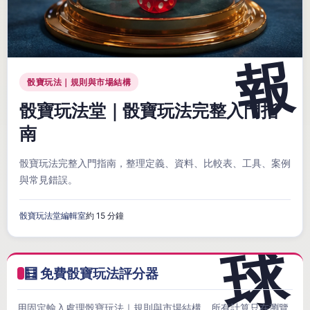
骰寶玩法｜規則與市場結構
骰寶玩法堂｜骰寶玩法完整入門指
南
骰寶玩法完整入門指南，整理定義、資料、比較表、工具、案例
與常見錯誤。
骰寶玩法堂編輯室
約 15 分鐘
🧮 免費骰寶玩法評分器
用固定輸入處理骰寶玩法｜規則與市場結構，所有計算只在瀏覽