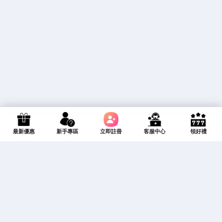
報
帖
算
欄
人
最新優惠
新手專區
立即註冊
客服中心
領好禮
首頁
探索
工具
專欄
人物