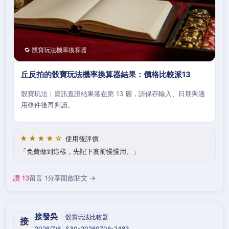
🔁 骰寶玩法機率換算器
丘反拍的骰寶玩法機率換算器結果：價格比較派13
骰寶玩法｜資訊查證結果落在第 13 層，請保存輸入、日期與適
用條件後再判讀。
★★★★☆
使用後評價
免費做到這樣，先記下賽前慢慢用。
讚 13
留言 1
分享
開啟貼文 →
接發吳
骰寶玩法比較器
接
2026/7/6 · S30-20260706-2483