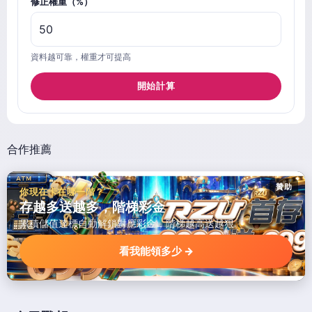
修正權重（%）
資料越可靠，權重才可提高
開始計算
合作推薦
贊助
你現在卡在哪一階？
存越多送越多，階梯彩金
累積儲值達標自動解鎖對應彩金，階梯越高送越狠。
看我能領多少 →