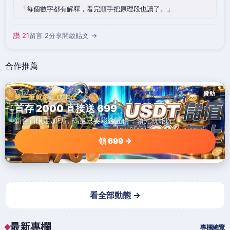
每個數字都有解釋，看完順手把原理段也讀了。
讚 21
留言 2
分享
開啟貼文 →
合作推薦
贊助
第一筆就多三成本金
首存 2000 直接送 699
新會員限定加碼，碼量只要彩金五倍，領完就能玩。
領 699 →
看全部動態 →
最新專欄
專欄總覽