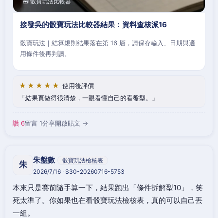
🧰 骰寶玩法比較器
接發吳的骰寶玩法比較器結果：資料查核派16
骰寶玩法｜結算規則結果落在第 16 層，請保存輸入、日期與適
用條件後再判讀。
★★★★★
使用後評價
結果頁做得很清楚，一眼看懂自己的看盤型。
讚 6
留言 1
分享
開啟貼文 →
朱盤數
骰寶玩法檢核表
朱
2026/7/16 · S30-20260716-5753
本來只是賽前隨手算一下，結果跑出「條件拆解型10」，笑
死太準了。你如果也在看骰寶玩法檢核表，真的可以自己丟
一組。