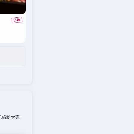
紀錄給大家