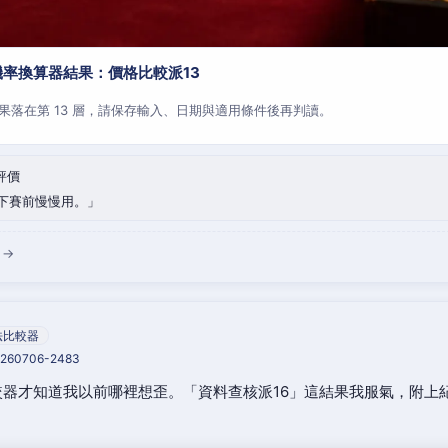
率換算器結果：價格比較派13
果落在第 13 層，請保存輸入、日期與適用條件後再判讀。
評價
下賽前慢慢用。
 →
法比較器
20260706-2483
器才知道我以前哪裡想歪。「資料查核派16」這結果我服氣，附上