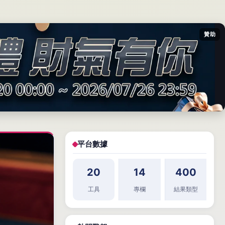
贊助
平台數據
20
14
400
工具
專欄
結果類型