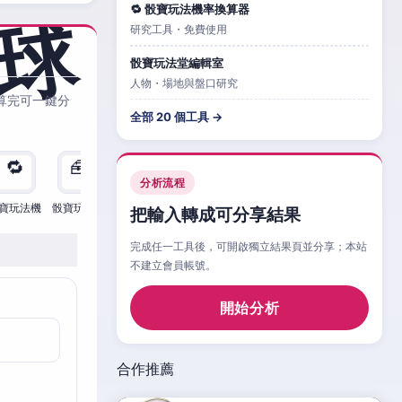
🔁 骰寶玩法機率換算器
研究工具・免費使用
骰寶玩法堂編輯室
人物・場地與盤口研究
算完可一鍵分
全部 20 個工具 →
🔁
🧰
🧮
🧰
🎲
🔁

分析流程
寶玩法機
骰寶玩法檢
骰寶玩法
骰寶玩法比
骰寶玩法情
骰寶玩法機
骰寶
把輸入轉成可分享結果
完成任一工具後，可開啟獨立結果頁並分享；本站
不建立會員帳號。
開始分析
合作推薦