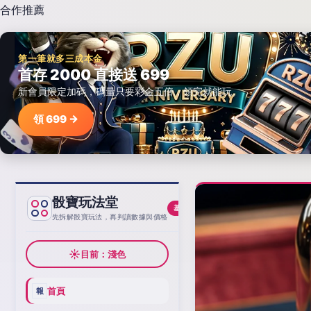
合作推薦
第一筆就多三成本金
首存 2000 直接送 699
新會員限定加碼，碼量只要彩金五倍，領完就能玩。
領 699 →
骰寶玩法堂
基線
先拆解骰寶玩法，再判讀數據與價格
☀
目前：淺色
首頁
報