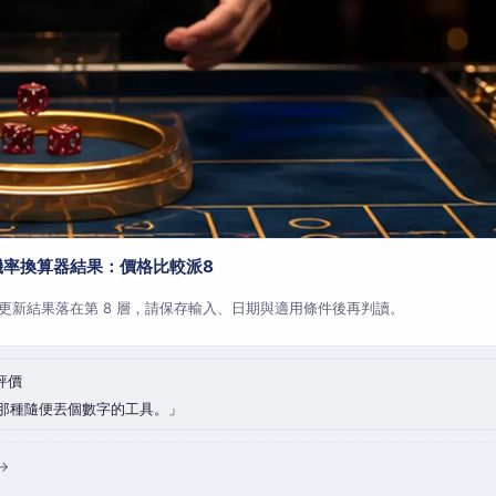
機率換算器結果：價格比較派8
更新結果落在第 8 層，請保存輸入、日期與適用條件後再判讀。
評價
那種隨便丟個數字的工具。
→