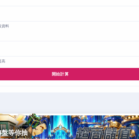
較資料
提高
開始計算
轉盤等你抽