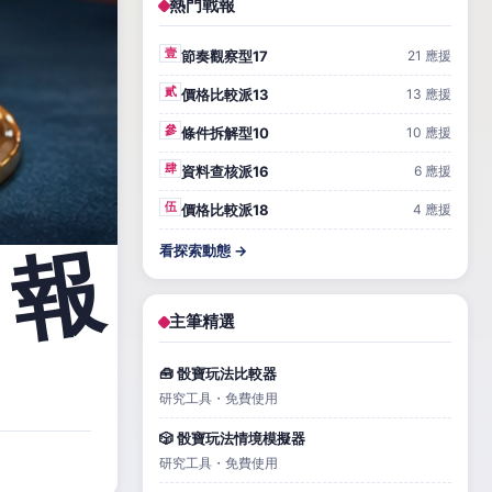
熱門戰報
壹
節奏觀察型17
21 應援
貳
價格比較派13
13 應援
參
條件拆解型10
10 應援
肆
資料查核派16
6 應援
伍
價格比較派18
4 應援
看探索動態 →
主筆精選
🧰 骰寶玩法比較器
研究工具・免費使用
🎲 骰寶玩法情境模擬器
研究工具・免費使用