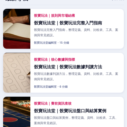
骰寶玩法｜規則與市場結構
骰寶玩法堂｜骰寶玩法完整入門指南
骰寶玩法完整入門指南，整理定義、資料、比較表、工具、案
例與常見錯誤。
骰寶玩法堂編輯室・15 分鐘
骰寶玩法｜核心數據與指標
骰寶玩法堂｜骰寶玩法數據判讀方法
骰寶玩法數據判讀方法，整理定義、資料、比較表、工具、案
例與常見錯誤。
骰寶玩法堂編輯室・6 分鐘
骰寶玩法｜賽前資訊查核
骰寶玩法堂｜骰寶玩法盤口與結算實例
骰寶玩法盤口與結算實例，整理定義、資料、比較表、工具、
案例與常見錯誤。