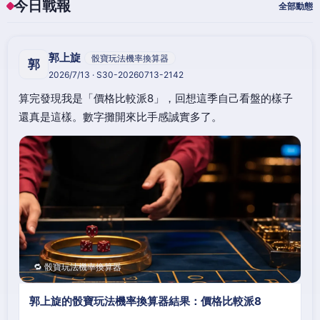
今日戰報
全部動態
郭上旋
骰寶玩法機率換算器
郭
2026/7/13 · S30-20260713-2142
算完發現我是「價格比較派8」，回想這季自己看盤的樣子
還真是這樣。數字攤開來比手感誠實多了。
🔁 骰寶玩法機率換算器
郭上旋的骰寶玩法機率換算器結果：價格比較派8