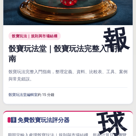
骰寶玩法｜規則與市場結構
骰寶玩法堂｜骰寶玩法完整入門指
南
骰寶玩法完整入門指南，整理定義、資料、比較表、工具、案例
與常見錯誤。
骰寶玩法堂編輯室
約 15 分鐘
🧮 免費骰寶玩法評分器
用固定輸入處理骰寶玩法｜規則與市場結構，所有計算只在瀏覽