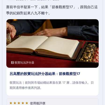
賽前半信半疑算一下，結果「節奏觀察型17」，跟我自己這
季的紀錄對起來八九不離十。
🧮 骰寶玩法評分器
呂高壓的骰寶玩法評分器結果：節奏觀察型17
骰寶玩法｜規則與市場結構結果落在第 17 層，請保存輸入、日
期與適用條件後再判讀。
★★★★★
使用後評價