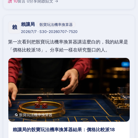
讚 10
留言 0
分享
開啟貼文 →
賴讓局
骰寶玩法機率換算器
賴
2026/7/7 · S30-20260707-7520
第一次看到把骰寶玩法機率換算器講這麼白的，我的結果是
「價格比較派18」。分享給一樣在研究盤口的人。
🔁 骰寶玩法機率換算器
賴讓局的骰寶玩法機率換算器結果：價格比較派18