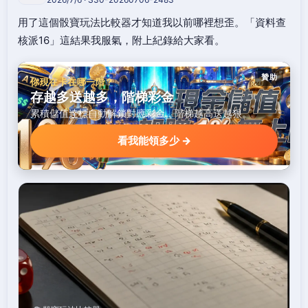
用了這個骰寶玩法比較器才知道我以前哪裡想歪。「資料查
核派16」這結果我服氣，附上紀錄給大家看。
贊助
你現在卡在哪一階？
存越多送越多，階梯彩金
累積儲值達標自動解鎖對應彩金，階梯越高送越狠。
看我能領多少 →