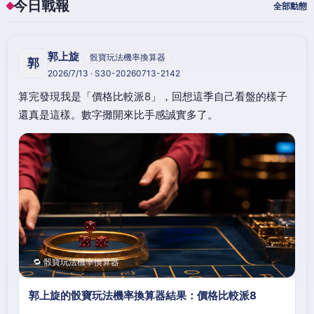
今日戰報
全部動態
郭上旋
骰寶玩法機率換算器
郭
2026/7/13 · S30-20260713-2142
算完發現我是「價格比較派8」，回想這季自己看盤的樣子
還真是這樣。數字攤開來比手感誠實多了。
🔁 骰寶玩法機率換算器
郭上旋的骰寶玩法機率換算器結果：價格比較派8