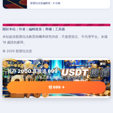
骰寶玩法堂編輯室・6 分鐘
關於本站
｜
作者
｜
編輯政策
｜
專欄
｜
工具牆
本站提供骰寶玩法教育與機率研究內容，不接受投注、不代理平台。未滿
18 歲請勿參與。
© 2026 骰寶玩法堂
贊助
第一筆就多三成本金
首存 2000 直接送 699
新會員限定加碼，碼量只要彩金五倍，領完就能玩。
領 699 →