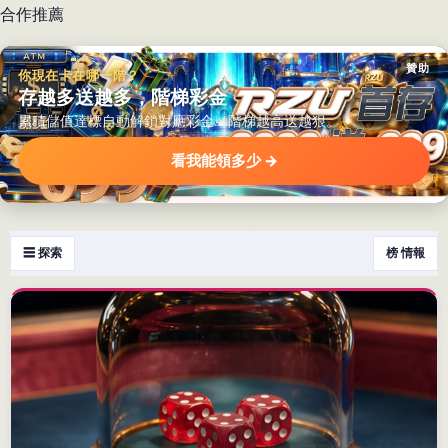
合作推薦
贊助
你現在卡在哪一階？
存越多送越多，階梯彩金
累積儲值達標自動解鎖對應彩金，階梯越高送越狠。
看我能領多少 →
☰ 探索
榜 情報