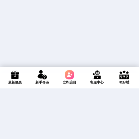
報
帖
算
欄
人
最新優惠
新手專區
立即註冊
客服中心
領好禮
首頁
探索
工具
專欄
人物