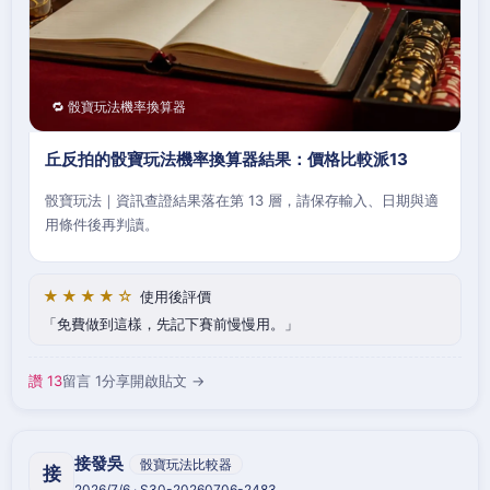
🔁 骰寶玩法機率換算器
丘反拍的骰寶玩法機率換算器結果：價格比較派13
骰寶玩法｜資訊查證結果落在第 13 層，請保存輸入、日期與適
用條件後再判讀。
★★★★☆
使用後評價
免費做到這樣，先記下賽前慢慢用。
讚 13
留言 1
分享
開啟貼文 →
接發吳
骰寶玩法比較器
接
2026/7/6 · S30-20260706-2483