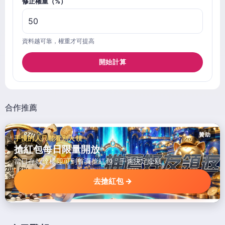
修正權重（%）
資料越可靠，權重才可提高
開始計算
合作推薦
贊助
手慢的人只能看別人領
搶紅包每日限量開放
當日存款達標即可到首頁搶紅包，手速決定金額。
去搶紅包 →