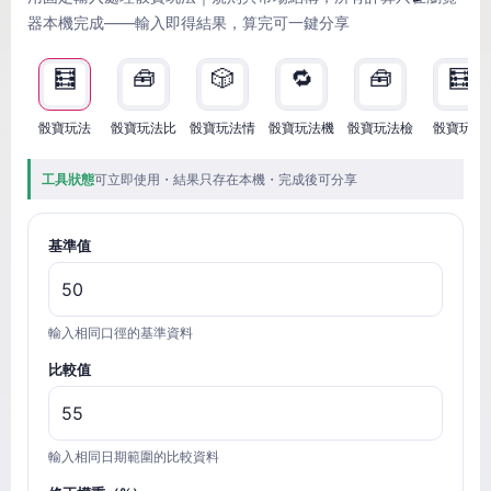
器本機完成——輸入即得結果，算完可一鍵分享
🧮
🧰
🎲
🔁
🧰
🧮
骰寶玩法
骰寶玩法比
骰寶玩法情
骰寶玩法機
骰寶玩法檢
骰寶玩法
工具狀態
可立即使用・結果只存在本機・完成後可分享
基準值
輸入相同口徑的基準資料
比較值
輸入相同日期範圍的比較資料