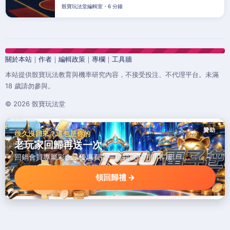
骰寶玩法堂編輯室・6 分鐘
關於本站
｜
作者
｜
編輯政策
｜
專欄
｜
工具牆
本站提供骰寶玩法教育與機率研究內容，不接受投注、不代理平台。未滿
18 歲請勿參與。
© 2026 骰寶玩法堂
贊助
很久沒回來？這包是你的
老玩家回歸再送一次
回鍋會員專屬彩金，優惠頁面一鍵領取不用問客服。
領回歸禮 →