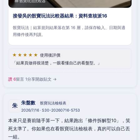
🧰 骰寶玩法比較器
接發吳的骰寶玩法比較器結果：資料查核派16
骰寶玩法｜結算規則結果落在第 16 層，請保存輸入、日期與適
用條件後再判讀。
★★★★★
使用後評價
結果頁做得很清楚，一眼看懂自己的看盤型。
讚 6
留言 1
分享
開啟貼文 →
朱盤數
骰寶玩法檢核表
朱
2026/7/16 · S30-20260716-5753
本來只是賽前隨手算一下，結果跑出「條件拆解型10」，笑
死太準了。你如果也在看骰寶玩法檢核表，真的可以自己丟
一組。