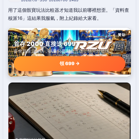
用了這個骰寶玩法比較器才知道我以前哪裡想歪。「資料查
核派16」這結果我服氣，附上紀錄給大家看。
贊助
第一筆就多三成本金
首存 2000 直接送 699
新會員限定加碼，碼量只要彩金五倍，領完就能玩。
領 699 →