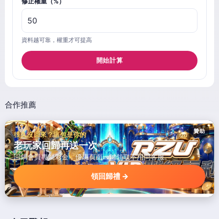
修正權重（%）
資料越可靠，權重才可提高
開始計算
合作推薦
贊助
很久沒回來？這包是你的
老玩家回歸再送一次
回鍋會員專屬彩金，優惠頁面一鍵領取不用問客服。
領回歸禮 →