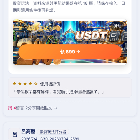
骰寶玩法｜資料來源與更新結果落在第 18 層，請保存輸入、日
期與適用條件後再判讀。
贊助
第一筆就多三成本金
首存 2000 直接送 699
新會員限定加碼，碼量只要彩金五倍，領完就能玩。
領 699 →
★★★★☆
使用後評價
每個數字都有解釋，看完順手把原理段也讀了。
讚 4
留言 2
分享
開啟貼文 →
呂高壓
骰寶玩法評分器
呂
2026/7/4 · S30-20260704-2589