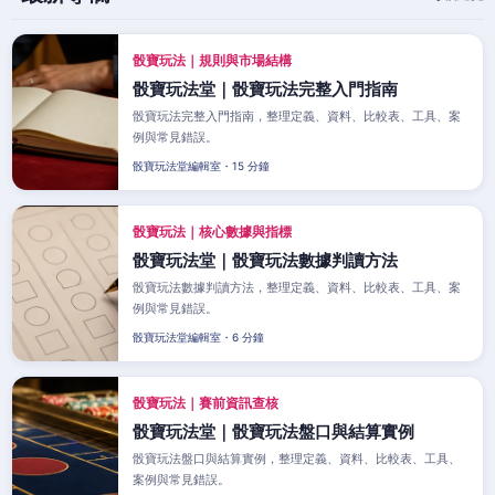
骰寶玩法｜規則與市場結構
骰寶玩法堂｜骰寶玩法完整入門指南
骰寶玩法完整入門指南，整理定義、資料、比較表、工具、案
例與常見錯誤。
骰寶玩法堂編輯室・15 分鐘
骰寶玩法｜核心數據與指標
骰寶玩法堂｜骰寶玩法數據判讀方法
骰寶玩法數據判讀方法，整理定義、資料、比較表、工具、案
例與常見錯誤。
骰寶玩法堂編輯室・6 分鐘
骰寶玩法｜賽前資訊查核
骰寶玩法堂｜骰寶玩法盤口與結算實例
骰寶玩法盤口與結算實例，整理定義、資料、比較表、工具、
案例與常見錯誤。