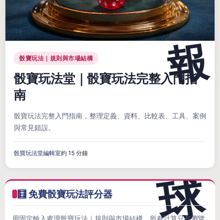
骰寶玩法｜規則與市場結構
骰寶玩法堂｜骰寶玩法完整入門指
南
骰寶玩法完整入門指南，整理定義、資料、比較表、工具、案例
與常見錯誤。
骰寶玩法堂編輯室
約 15 分鐘
🧮 免費骰寶玩法評分器
用固定輸入處理骰寶玩法｜規則與市場結構，所有計算只在瀏覽