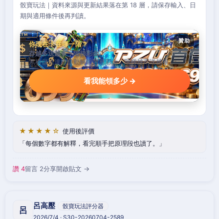
骰寶玩法｜資料來源與更新結果落在第 18 層，請保存輸入、日
期與適用條件後再判讀。
贊助
你現在卡在哪一階？
存越多送越多，階梯彩金
累積儲值達標自動解鎖對應彩金，階梯越高送越狠。
看我能領多少 →
★★★★☆
使用後評價
每個數字都有解釋，看完順手把原理段也讀了。
讚 4
留言 2
分享
開啟貼文 →
呂高壓
骰寶玩法評分器
呂
2026/7/4 · S30-20260704-2589