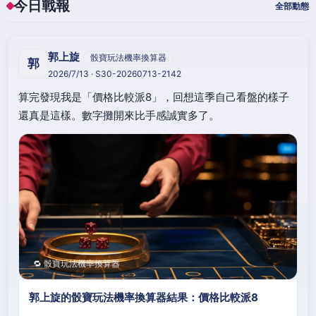
今日戰報
全部動態
郭上旋
骰寶玩法機率換算器
郭
2026/7/13 · S30-20260713-2142
算完發現我是「價格比較派8」，回想這季自己看盤的樣子
還真是這樣。數字攤開來比手感誠實多了。
🔁 骰寶玩法機率換算器
郭上旋的骰寶玩法機率換算器結果：價格比較派8