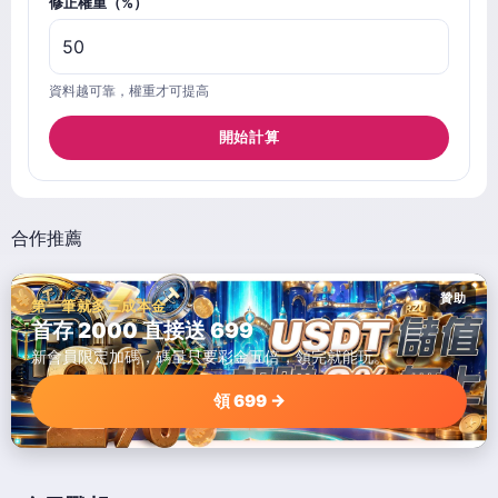
修正權重（%）
資料越可靠，權重才可提高
開始計算
合作推薦
贊助
第一筆就多三成本金
首存 2000 直接送 699
新會員限定加碼，碼量只要彩金五倍，領完就能玩。
領 699 →