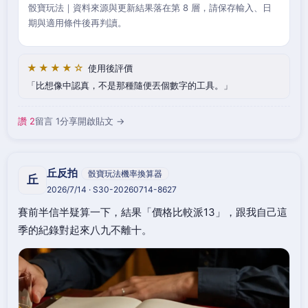
骰寶玩法｜資料來源與更新結果落在第 8 層，請保存輸入、日
期與適用條件後再判讀。
★★★★☆
使用後評價
比想像中認真，不是那種隨便丟個數字的工具。
讚 2
留言 1
分享
開啟貼文 →
丘反拍
骰寶玩法機率換算器
丘
2026/7/14 · S30-20260714-8627
賽前半信半疑算一下，結果「價格比較派13」，跟我自己這
季的紀錄對起來八九不離十。