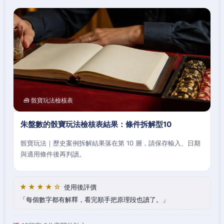
🧰 骰寶玩法檢核表
朱盤數的骰寶玩法檢核表結果：條件拆解型10
骰寶玩法｜歷史案例拆解結果落在第 10 層，請保存輸入、日期
與適用條件後再判讀。
★★★★☆
使用後評價
每個數字都有解釋，看完順手把原理段也讀了。