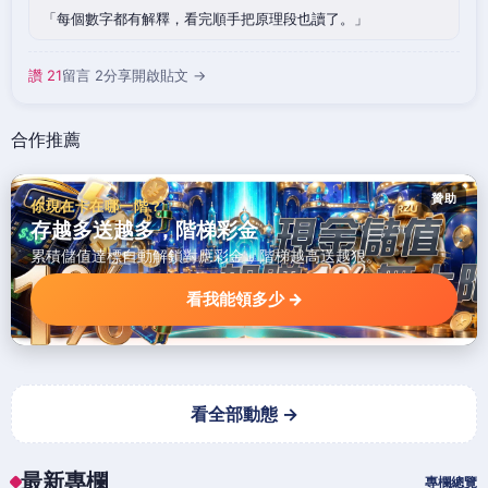
每個數字都有解釋，看完順手把原理段也讀了。
讚 21
留言 2
分享
開啟貼文 →
合作推薦
贊助
你現在卡在哪一階？
存越多送越多，階梯彩金
累積儲值達標自動解鎖對應彩金，階梯越高送越狠。
看我能領多少 →
看全部動態 →
最新專欄
專欄總覽