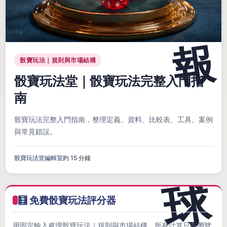
骰寶玩法｜規則與市場結構
骰寶玩法堂｜骰寶玩法完整入門指
南
骰寶玩法完整入門指南，整理定義、資料、比較表、工具、案例
與常見錯誤。
骰寶玩法堂編輯室
約 15 分鐘
🧮 免費骰寶玩法評分器
用固定輸入處理骰寶玩法｜規則與市場結構，所有計算只在瀏覽