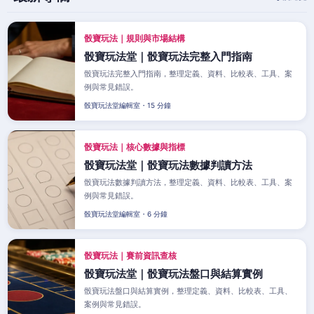
骰寶玩法｜規則與市場結構
骰寶玩法堂｜骰寶玩法完整入門指南
骰寶玩法完整入門指南，整理定義、資料、比較表、工具、案
例與常見錯誤。
骰寶玩法堂編輯室・15 分鐘
骰寶玩法｜核心數據與指標
骰寶玩法堂｜骰寶玩法數據判讀方法
骰寶玩法數據判讀方法，整理定義、資料、比較表、工具、案
例與常見錯誤。
骰寶玩法堂編輯室・6 分鐘
骰寶玩法｜賽前資訊查核
骰寶玩法堂｜骰寶玩法盤口與結算實例
骰寶玩法盤口與結算實例，整理定義、資料、比較表、工具、
案例與常見錯誤。