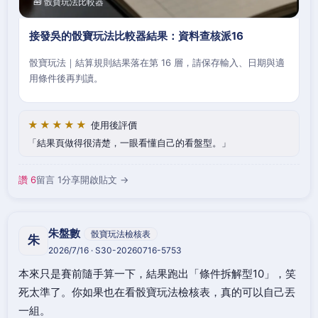
🧰 骰寶玩法比較器
接發吳的骰寶玩法比較器結果：資料查核派16
骰寶玩法｜結算規則結果落在第 16 層，請保存輸入、日期與適
用條件後再判讀。
★★★★★
使用後評價
結果頁做得很清楚，一眼看懂自己的看盤型。
讚 6
留言 1
分享
開啟貼文 →
朱盤數
骰寶玩法檢核表
朱
2026/7/16 · S30-20260716-5753
本來只是賽前隨手算一下，結果跑出「條件拆解型10」，笑
死太準了。你如果也在看骰寶玩法檢核表，真的可以自己丟
一組。