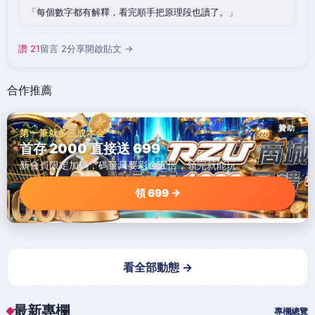
每個數字都有解釋，看完順手把原理段也讀了。
讚 21
留言 2
分享
開啟貼文 →
合作推薦
贊助
第一筆就多三成本金
首存 2000 直接送 699
新會員限定加碼，碼量只要彩金五倍，領完就能玩。
領 699 →
看全部動態 →
最新專欄
專欄總覽