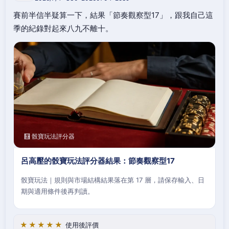
賽前半信半疑算一下，結果「節奏觀察型17」，跟我自己這
季的紀錄對起來八九不離十。
🧮 骰寶玩法評分器
呂高壓的骰寶玩法評分器結果：節奏觀察型17
骰寶玩法｜規則與市場結構結果落在第 17 層，請保存輸入、日
期與適用條件後再判讀。
★★★★★
使用後評價