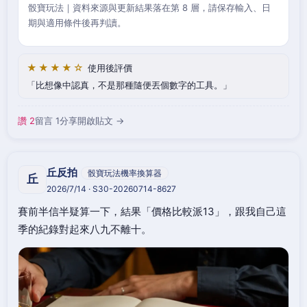
骰寶玩法｜資料來源與更新結果落在第 8 層，請保存輸入、日
期與適用條件後再判讀。
★★★★☆
使用後評價
比想像中認真，不是那種隨便丟個數字的工具。
讚 2
留言 1
分享
開啟貼文 →
丘反拍
骰寶玩法機率換算器
丘
2026/7/14 · S30-20260714-8627
賽前半信半疑算一下，結果「價格比較派13」，跟我自己這
季的紀錄對起來八九不離十。