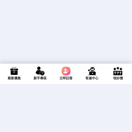
報
帖
算
欄
人
最新優惠
新手專區
立即註冊
客服中心
領好禮
首頁
探索
工具
專欄
人物