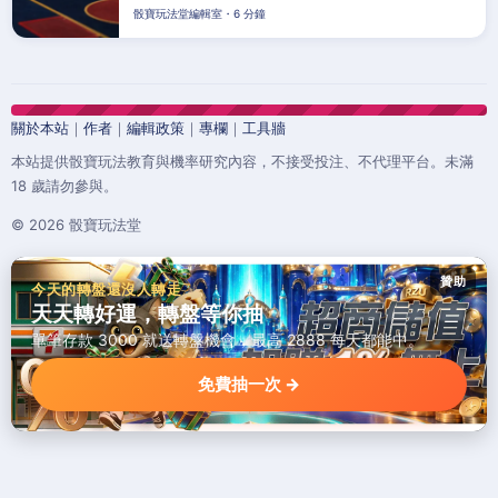
骰寶玩法堂編輯室・6 分鐘
關於本站
｜
作者
｜
編輯政策
｜
專欄
｜
工具牆
本站提供骰寶玩法教育與機率研究內容，不接受投注、不代理平台。未滿
18 歲請勿參與。
© 2026 骰寶玩法堂
贊助
今天的轉盤還沒人轉走
天天轉好運，轉盤等你抽
單筆存款 3000 就送轉盤機會，最高 2888 每天都能中。
免費抽一次 →