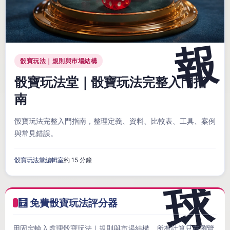
骰寶玩法｜規則與市場結構
骰寶玩法堂｜骰寶玩法完整入門指
南
骰寶玩法完整入門指南，整理定義、資料、比較表、工具、案例
與常見錯誤。
骰寶玩法堂編輯室
約 15 分鐘
🧮 免費骰寶玩法評分器
用固定輸入處理骰寶玩法｜規則與市場結構，所有計算只在瀏覽