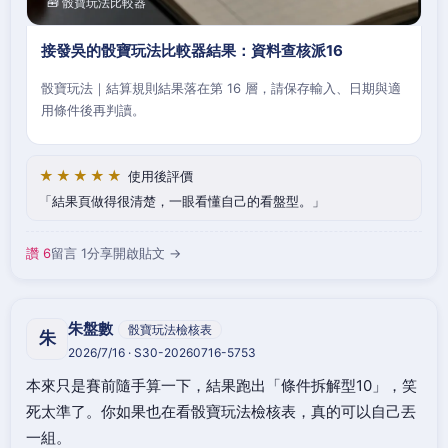
🧰 骰寶玩法比較器
接發吳的骰寶玩法比較器結果：資料查核派16
骰寶玩法｜結算規則結果落在第 16 層，請保存輸入、日期與適
用條件後再判讀。
★★★★★
使用後評價
結果頁做得很清楚，一眼看懂自己的看盤型。
讚 6
留言 1
分享
開啟貼文 →
朱盤數
骰寶玩法檢核表
朱
2026/7/16 · S30-20260716-5753
本來只是賽前隨手算一下，結果跑出「條件拆解型10」，笑
死太準了。你如果也在看骰寶玩法檢核表，真的可以自己丟
一組。