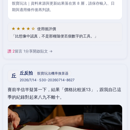
骰寶玩法｜資料來源與更新結果落在第 8 層，請保存輸入、日
期與適用條件後再判讀。
★★★★☆
使用後評價
比想像中認真，不是那種隨便丟個數字的工具。
讚 2
留言 1
分享
開啟貼文 →
丘反拍
骰寶玩法機率換算器
丘
2026/7/14 · S30-20260714-8627
賽前半信半疑算一下，結果「價格比較派13」，跟我自己這
季的紀錄對起來八九不離十。