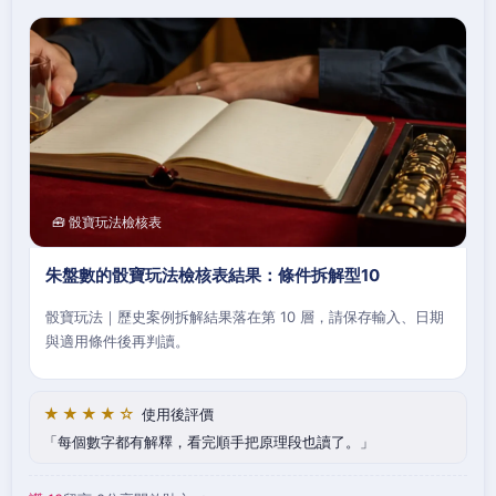
🧰 骰寶玩法檢核表
朱盤數的骰寶玩法檢核表結果：條件拆解型10
骰寶玩法｜歷史案例拆解結果落在第 10 層，請保存輸入、日期
與適用條件後再判讀。
★★★★☆
使用後評價
每個數字都有解釋，看完順手把原理段也讀了。