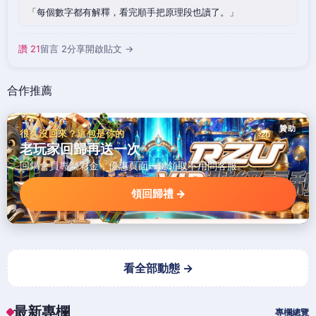
每個數字都有解釋，看完順手把原理段也讀了。
讚 21
留言 2
分享
開啟貼文 →
合作推薦
贊助
很久沒回來？這包是你的
老玩家回歸再送一次
回鍋會員專屬彩金，優惠頁面一鍵領取不用問客服。
領回歸禮 →
看全部動態 →
最新專欄
專欄總覽