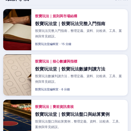
骰寶玩法｜規則與市場結構
骰寶玩法堂｜骰寶玩法完整入門指南
骰寶玩法完整入門指南，整理定義、資料、比較表、工具、案
例與常見錯誤。
骰寶玩法堂編輯室・15 分鐘
骰寶玩法｜核心數據與指標
骰寶玩法堂｜骰寶玩法數據判讀方法
骰寶玩法數據判讀方法，整理定義、資料、比較表、工具、案
例與常見錯誤。
骰寶玩法堂編輯室・6 分鐘
骰寶玩法｜賽前資訊查核
骰寶玩法堂｜骰寶玩法盤口與結算實例
骰寶玩法盤口與結算實例，整理定義、資料、比較表、工具、
案例與常見錯誤。