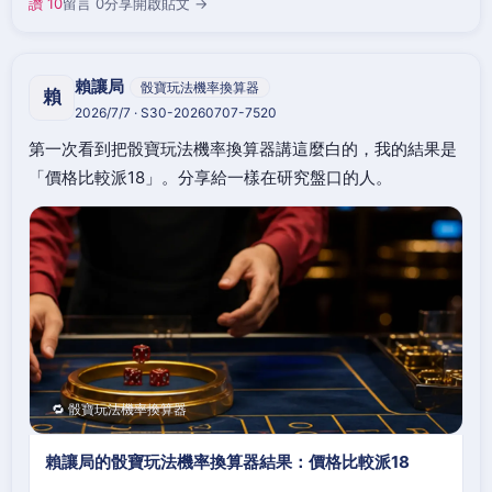
讚 10
留言 0
分享
開啟貼文 →
賴讓局
骰寶玩法機率換算器
賴
2026/7/7 · S30-20260707-7520
第一次看到把骰寶玩法機率換算器講這麼白的，我的結果是
「價格比較派18」。分享給一樣在研究盤口的人。
🔁 骰寶玩法機率換算器
賴讓局的骰寶玩法機率換算器結果：價格比較派18