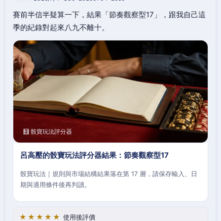
賽前半信半疑算一下，結果「節奏觀察型17」，跟我自己這
季的紀錄對起來八九不離十。
🧮 骰寶玩法評分器
呂高壓的骰寶玩法評分器結果：節奏觀察型17
骰寶玩法｜規則與市場結構結果落在第 17 層，請保存輸入、日
期與適用條件後再判讀。
★★★★★
使用後評價