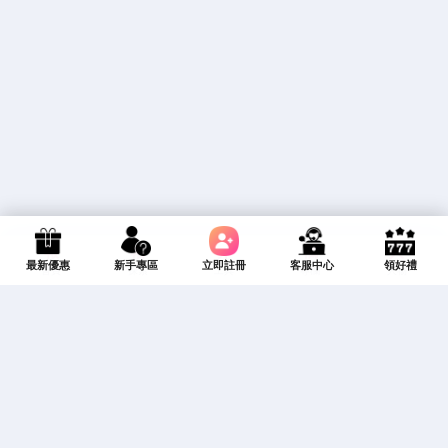
報
帖
算
欄
人
最新優惠
新手專區
立即註冊
客服中心
領好禮
首頁
探索
工具
專欄
人物