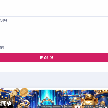
較資料
提高
開始計算
量開放