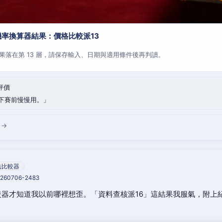
率換算器結果：價格比較派13
果落在第 13 層，請保存輸入、日期與適用條件後再判讀。
評價
下賽前慢慢用。
 →
法比較器
20260706-2483
器才知道我以前哪裡想歪。「資料查核派16」這結果我服氣，附上