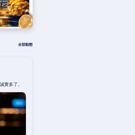
全部動態
誠實多了。