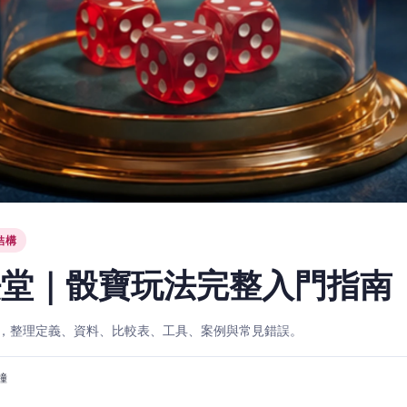
結構
法堂｜骰寶玩法完整入門指南
，整理定義、資料、比較表、工具、案例與常見錯誤。
分鐘