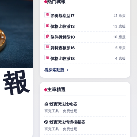
熱門戰報
壹
節奏觀察型17
21 應援
貳
價格比較派13
13 應援
參
條件拆解型10
10 應援
肆
資料查核派16
6 應援
伍
價格比較派18
4 應援
看探索動態 →
主筆精選
🧰 骰寶玩法比較器
研究工具・免費使用
🎲 骰寶玩法情境模擬器
研究工具・免費使用