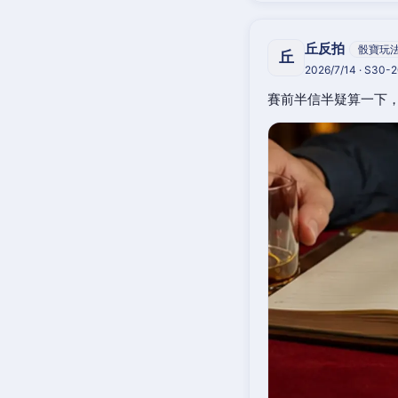
丘反拍
骰寶玩
丘
2026/7/14 · S30-
賽前半信半疑算一下，