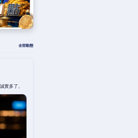
全部動態
誠實多了。