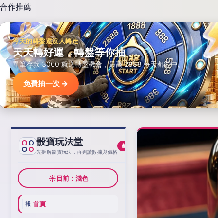
合作推薦
今天的轉盤還沒人轉走
天天轉好運，轉盤等你抽
單筆存款 3000 就送轉盤機會，最高 2888 每天都能中。
免費抽一次 →
骰寶玩法堂
基線
先拆解骰寶玩法，再判讀數據與價格
☀
目前：淺色
首頁
報