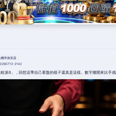
只要彩金五倍，領完就能玩。
法機率換算器
20260713-2142
比較派8」，回想這季自己看盤的樣子還真是這樣。數字攤開來比手感