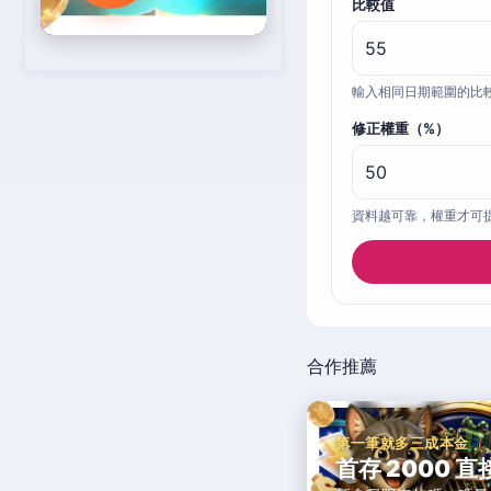
比較值
輸入相同日期範圍的比
修正權重（%）
資料越可靠，權重才可
合作推薦
第一筆就多三成本金
首存 2000 直