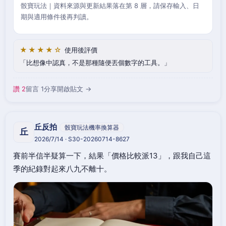
骰寶玩法｜資料來源與更新結果落在第 8 層，請保存輸入、日
期與適用條件後再判讀。
★★★★☆
使用後評價
比想像中認真，不是那種隨便丟個數字的工具。
讚 2
留言 1
分享
開啟貼文 →
丘反拍
骰寶玩法機率換算器
丘
2026/7/14 · S30-20260714-8627
賽前半信半疑算一下，結果「價格比較派13」，跟我自己這
季的紀錄對起來八九不離十。