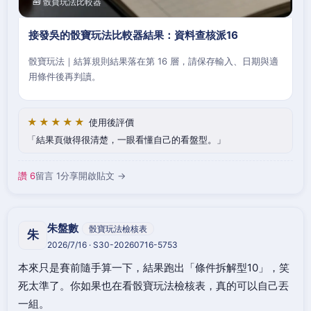
🧰 骰寶玩法比較器
接發吳的骰寶玩法比較器結果：資料查核派16
骰寶玩法｜結算規則結果落在第 16 層，請保存輸入、日期與適
用條件後再判讀。
★★★★★
使用後評價
結果頁做得很清楚，一眼看懂自己的看盤型。
讚 6
留言 1
分享
開啟貼文 →
朱盤數
骰寶玩法檢核表
朱
2026/7/16 · S30-20260716-5753
本來只是賽前隨手算一下，結果跑出「條件拆解型10」，笑
死太準了。你如果也在看骰寶玩法檢核表，真的可以自己丟
一組。