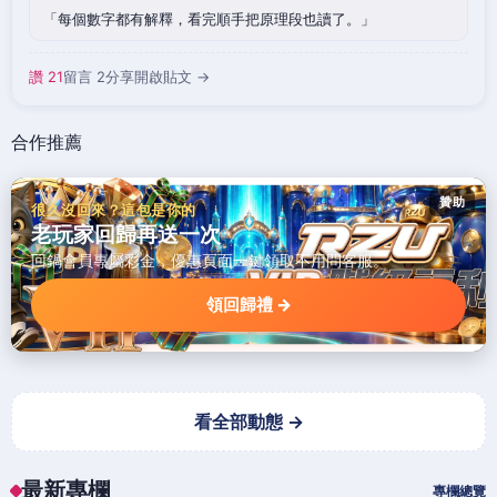
每個數字都有解釋，看完順手把原理段也讀了。
讚 21
留言 2
分享
開啟貼文 →
合作推薦
贊助
很久沒回來？這包是你的
老玩家回歸再送一次
回鍋會員專屬彩金，優惠頁面一鍵領取不用問客服。
領回歸禮 →
看全部動態 →
最新專欄
專欄總覽