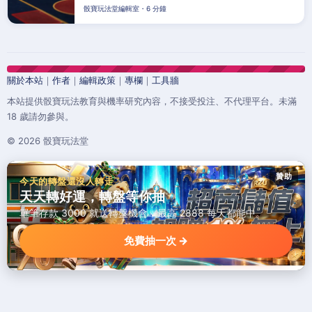
骰寶玩法堂編輯室・6 分鐘
關於本站
｜
作者
｜
編輯政策
｜
專欄
｜
工具牆
本站提供骰寶玩法教育與機率研究內容，不接受投注、不代理平台。未滿
18 歲請勿參與。
© 2026 骰寶玩法堂
贊助
今天的轉盤還沒人轉走
天天轉好運，轉盤等你抽
單筆存款 3000 就送轉盤機會，最高 2888 每天都能中。
免費抽一次 →