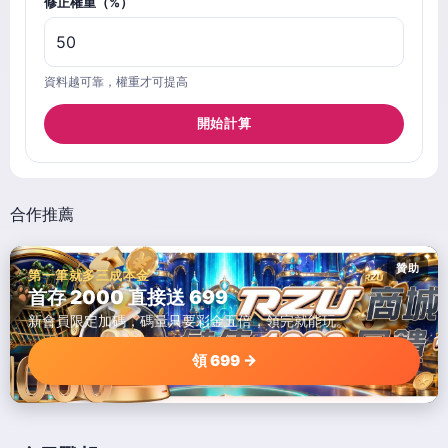
修正權重（%）
資料越可靠，權重才可提高
開始計算
合作推薦
贊助
第一筆就多三成本金
首存 2000 直接送 699
新會員限定加碼，碼量只要彩金五倍，領完就能玩。
領 699 →