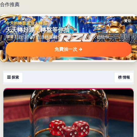
合作推薦
贊助
今天的轉盤還沒人轉走
天天轉好運，轉盤等你抽
單筆存款 3000 就送轉盤機會，最高 2888 每天都能中。
免費抽一次 →
☰ 探索
榜 情報