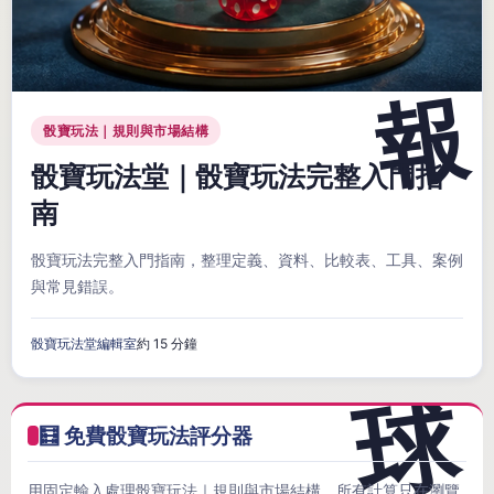
骰寶玩法｜規則與市場結構
骰寶玩法堂｜骰寶玩法完整入門指
南
骰寶玩法完整入門指南，整理定義、資料、比較表、工具、案例
與常見錯誤。
骰寶玩法堂編輯室
約 15 分鐘
🧮 免費骰寶玩法評分器
用固定輸入處理骰寶玩法｜規則與市場結構，所有計算只在瀏覽