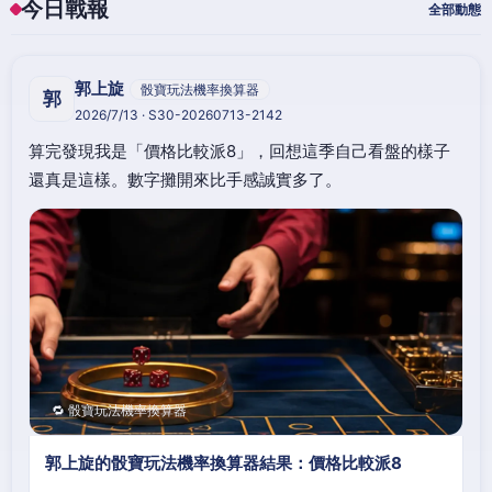
今日戰報
全部動態
郭上旋
骰寶玩法機率換算器
郭
2026/7/13 · S30-20260713-2142
算完發現我是「價格比較派8」，回想這季自己看盤的樣子
還真是這樣。數字攤開來比手感誠實多了。
🔁 骰寶玩法機率換算器
郭上旋的骰寶玩法機率換算器結果：價格比較派8