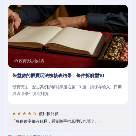
🧰 骰寶玩法檢核表
朱盤數的骰寶玩法檢核表結果：條件拆解型10
骰寶玩法｜歷史案例拆解結果落在第 10 層，請保存輸入、日期
與適用條件後再判讀。
★★★★☆
使用後評價
每個數字都有解釋，看完順手把原理段也讀了。