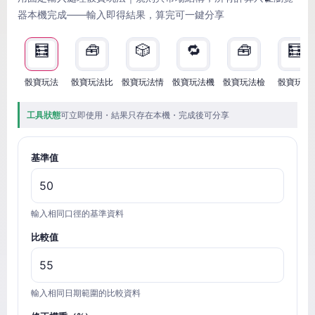
器本機完成——輸入即得結果，算完可一鍵分享
🧮
🧰
🎲
🔁
🧰
🧮
骰寶玩法
骰寶玩法比
骰寶玩法情
骰寶玩法機
骰寶玩法檢
骰寶玩法
工具狀態
可立即使用・結果只存在本機・完成後可分享
基準值
輸入相同口徑的基準資料
比較值
輸入相同日期範圍的比較資料