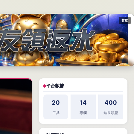
贊助
平台數據
20
14
400
工具
專欄
結果類型