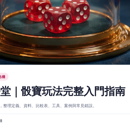
結構
法堂｜骰寶玩法完整入門指南
，整理定義、資料、比較表、工具、案例與常見錯誤。
分鐘