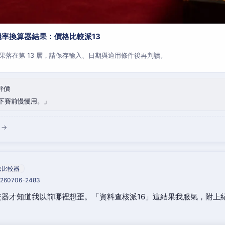
率換算器結果：價格比較派13
果落在第 13 層，請保存輸入、日期與適用條件後再判讀。
評價
下賽前慢慢用。
 →
法比較器
20260706-2483
器才知道我以前哪裡想歪。「資料查核派16」這結果我服氣，附上