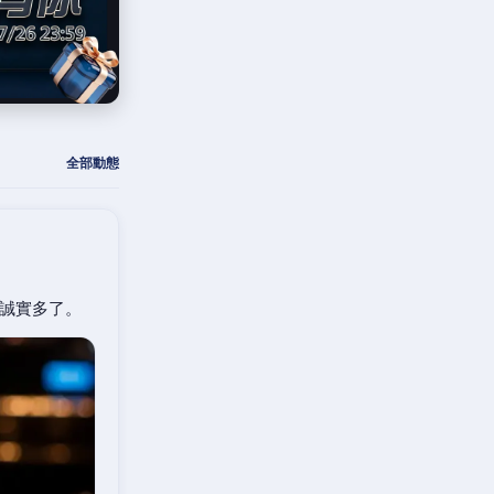
全部動態
誠實多了。