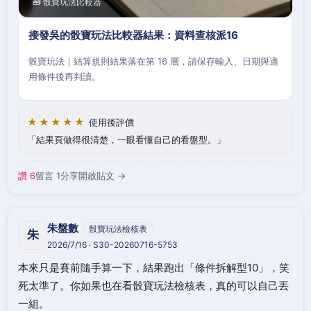
🧰 骰寶玩法比較器
接發吳的骰寶玩法比較器結果：資料查核派16
骰寶玩法｜結算規則結果落在第 16 層，請保存輸入、日期與適
用條件後再判讀。
★★★★★
使用後評價
結果頁做得很清楚，一眼看懂自己的看盤型。
讚 6
留言 1
分享
開啟貼文 →
朱盤數
骰寶玩法檢核表
朱
2026/7/16 · S30-20260716-5753
本來只是賽前隨手算一下，結果跑出「條件拆解型10」，笑
死太準了。你如果也在看骰寶玩法檢核表，真的可以自己丟
一組。