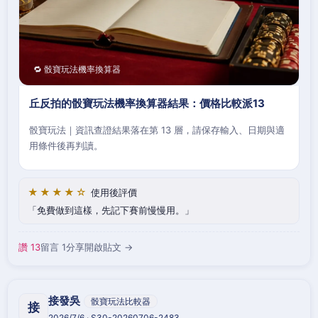
🔁 骰寶玩法機率換算器
丘反拍的骰寶玩法機率換算器結果：價格比較派13
骰寶玩法｜資訊查證結果落在第 13 層，請保存輸入、日期與適
用條件後再判讀。
★★★★☆
使用後評價
免費做到這樣，先記下賽前慢慢用。
讚 13
留言 1
分享
開啟貼文 →
接發吳
骰寶玩法比較器
接
2026/7/6 · S30-20260706-2483