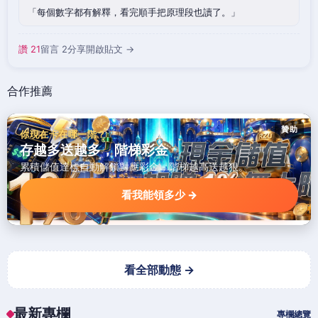
每個數字都有解釋，看完順手把原理段也讀了。
讚 21
留言 2
分享
開啟貼文 →
合作推薦
贊助
你現在卡在哪一階？
存越多送越多，階梯彩金
累積儲值達標自動解鎖對應彩金，階梯越高送越狠。
看我能領多少 →
看全部動態 →
最新專欄
專欄總覽