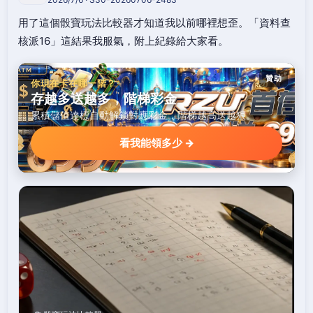
用了這個骰寶玩法比較器才知道我以前哪裡想歪。「資料查
核派16」這結果我服氣，附上紀錄給大家看。
贊助
你現在卡在哪一階？
存越多送越多，階梯彩金
累積儲值達標自動解鎖對應彩金，階梯越高送越狠。
看我能領多少 →