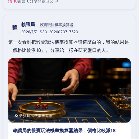
讚 10
留言 0
分享
開啟貼文 →
賴讓局
骰寶玩法機率換算器
賴
2026/7/7 · S30-20260707-7520
第一次看到把骰寶玩法機率換算器講這麼白的，我的結果是
「價格比較派18」。分享給一樣在研究盤口的人。
🔁 骰寶玩法機率換算器
賴讓局的骰寶玩法機率換算器結果：價格比較派18