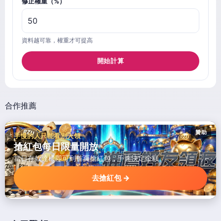
修正權重（%）
資料越可靠，權重才可提高
開始計算
合作推薦
贊助
手慢的人只能看別人領
搶紅包每日限量開放
當日存款達標即可到首頁搶紅包，手速決定金額。
去搶紅包 →