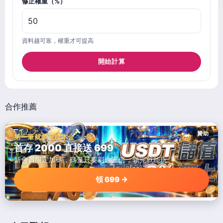
修正權重（%）
資料越可靠，權重才可提高
開始計算
合作推薦
贊助
第一筆就多三成本金
首存 2000 直接送 699
新會員限定加碼，碼量只要彩金五倍，領完就能玩。
領 699 →