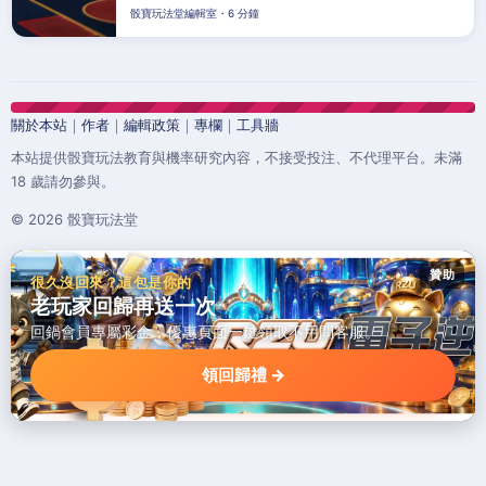
骰寶玩法堂編輯室・6 分鐘
關於本站
｜
作者
｜
編輯政策
｜
專欄
｜
工具牆
本站提供骰寶玩法教育與機率研究內容，不接受投注、不代理平台。未滿
18 歲請勿參與。
© 2026 骰寶玩法堂
贊助
很久沒回來？這包是你的
老玩家回歸再送一次
回鍋會員專屬彩金，優惠頁面一鍵領取不用問客服。
領回歸禮 →