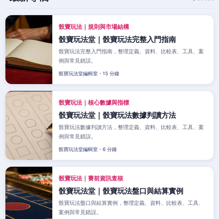
骰寶玩法｜規則與市場結構
骰寶玩法堂｜骰寶玩法完整入門指南
骰寶玩法完整入門指南，整理定義、資料、比較表、工具、案
例與常見錯誤。
骰寶玩法堂編輯室・15 分鐘
骰寶玩法｜核心數據與指標
骰寶玩法堂｜骰寶玩法數據判讀方法
骰寶玩法數據判讀方法，整理定義、資料、比較表、工具、案
例與常見錯誤。
骰寶玩法堂編輯室・6 分鐘
骰寶玩法｜賽前資訊查核
骰寶玩法堂｜骰寶玩法盤口與結算實例
骰寶玩法盤口與結算實例，整理定義、資料、比較表、工具、
案例與常見錯誤。