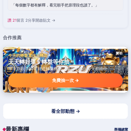
每個數字都有解釋，看完順手把原理段也讀了。
讚 21
留言 2
分享
開啟貼文 →
合作推薦
贊助
今天的轉盤還沒人轉走
天天轉好運，轉盤等你抽
單筆存款 3000 就送轉盤機會，最高 2888 每天都能中。
免費抽一次 →
看全部動態 →
最新專欄
專欄總覽