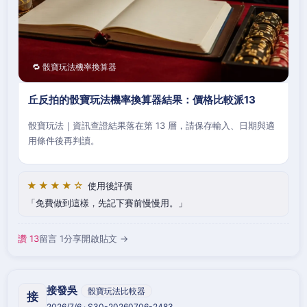
🔁 骰寶玩法機率換算器
丘反拍的骰寶玩法機率換算器結果：價格比較派13
骰寶玩法｜資訊查證結果落在第 13 層，請保存輸入、日期與適
用條件後再判讀。
★★★★☆
使用後評價
免費做到這樣，先記下賽前慢慢用。
讚 13
留言 1
分享
開啟貼文 →
接發吳
骰寶玩法比較器
接
2026/7/6 · S30-20260706-2483