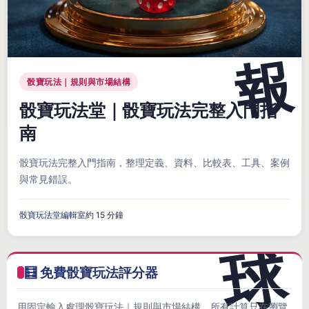
骰寶玩法｜規則與市場結構
骰寶玩法堂｜骰寶玩法完整入門指
南
骰寶玩法完整入門指南，整理定義、資料、比較表、工具、案例
與常見錯誤。
骰寶玩法堂編輯室
約 15 分鐘
🧮 免費骰寶玩法評分器
用固定輸入處理骰寶玩法｜規則與市場結構，所有計算只在瀏覽