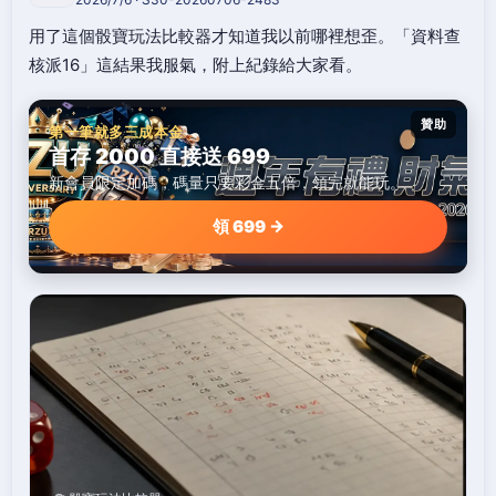
用了這個骰寶玩法比較器才知道我以前哪裡想歪。「資料查
核派16」這結果我服氣，附上紀錄給大家看。
贊助
第一筆就多三成本金
首存 2000 直接送 699
新會員限定加碼，碼量只要彩金五倍，領完就能玩。
領 699 →