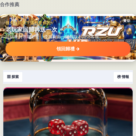
合作推薦
贊助
很久沒回來？這包是你的
老玩家回歸再送一次
回鍋會員專屬彩金，優惠頁面一鍵領取不用問客服。
領回歸禮 →
☰ 探索
榜 情報