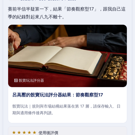
賽前半信半疑算一下，結果「節奏觀察型17」，跟我自己這
季的紀錄對起來八九不離十。
🧮 骰寶玩法評分器
呂高壓的骰寶玩法評分器結果：節奏觀察型17
骰寶玩法｜規則與市場結構結果落在第 17 層，請保存輸入、日
期與適用條件後再判讀。
★★★★★
使用後評價