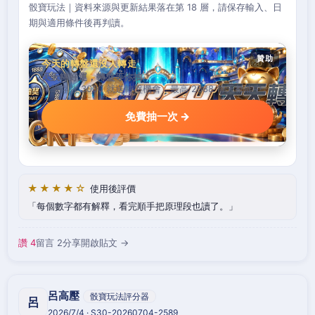
骰寶玩法｜資料來源與更新結果落在第 18 層，請保存輸入、日
期與適用條件後再判讀。
贊助
今天的轉盤還沒人轉走
天天轉好運，轉盤等你抽
單筆存款 3000 就送轉盤機會，最高 2888 每天都能中。
免費抽一次 →
★★★★☆
使用後評價
每個數字都有解釋，看完順手把原理段也讀了。
讚 4
留言 2
分享
開啟貼文 →
呂高壓
骰寶玩法評分器
呂
2026/7/4 · S30-20260704-2589