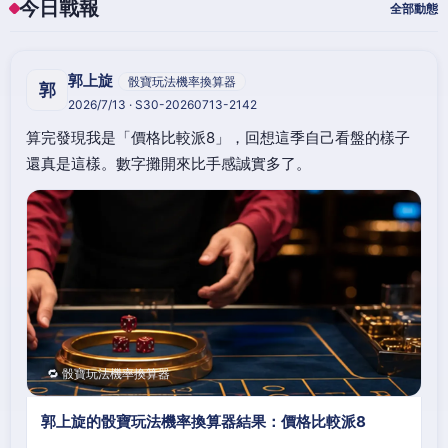
今日戰報
全部動態
郭上旋
骰寶玩法機率換算器
郭
2026/7/13 · S30-20260713-2142
算完發現我是「價格比較派8」，回想這季自己看盤的樣子
還真是這樣。數字攤開來比手感誠實多了。
🔁 骰寶玩法機率換算器
郭上旋的骰寶玩法機率換算器結果：價格比較派8