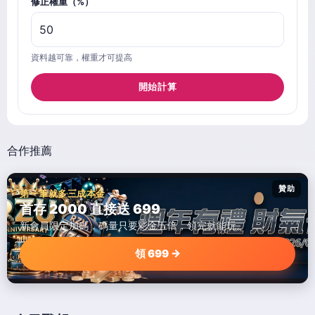
修正權重（%）
資料越可靠，權重才可提高
開始計算
合作推薦
贊助
第一筆就多三成本金
首存 2000 直接送 699
新會員限定加碼，碼量只要彩金五倍，領完就能玩。
領 699 →