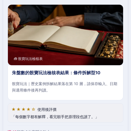
🧰 骰寶玩法檢核表
朱盤數的骰寶玩法檢核表結果：條件拆解型10
骰寶玩法｜歷史案例拆解結果落在第 10 層，請保存輸入、日期
與適用條件後再判讀。
★★★★☆
使用後評價
每個數字都有解釋，看完順手把原理段也讀了。