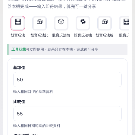
器本機完成——輸入即得結果，算完可一鍵分享
🧮
🧰
🎲
🔁
🧰
🧮
骰寶玩法
骰寶玩法比
骰寶玩法情
骰寶玩法機
骰寶玩法檢
骰寶玩法
工具狀態
可立即使用・結果只存在本機・完成後可分享
基準值
輸入相同口徑的基準資料
比較值
輸入相同日期範圍的比較資料