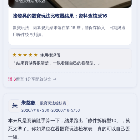
🧰 骰寶玩法比較器
接發吳的骰寶玩法比較器結果：資料查核派16
骰寶玩法｜結算規則結果落在第 16 層，請保存輸入、日期與適
用條件後再判讀。
★★★★★
使用後評價
結果頁做得很清楚，一眼看懂自己的看盤型。
讚 6
留言 1
分享
開啟貼文 →
朱盤數
骰寶玩法檢核表
朱
2026/7/16 · S30-20260716-5753
本來只是賽前隨手算一下，結果跑出「條件拆解型10」，笑
死太準了。你如果也在看骰寶玩法檢核表，真的可以自己丟
一組。