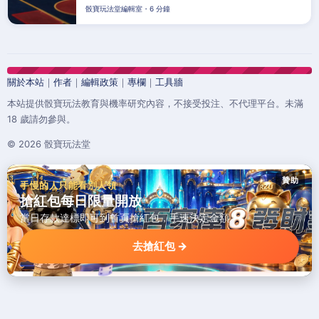
骰寶玩法堂編輯室・6 分鐘
關於本站
｜
作者
｜
編輯政策
｜
專欄
｜
工具牆
本站提供骰寶玩法教育與機率研究內容，不接受投注、不代理平台。未滿
18 歲請勿參與。
© 2026 骰寶玩法堂
贊助
手慢的人只能看別人領
搶紅包每日限量開放
當日存款達標即可到首頁搶紅包，手速決定金額。
去搶紅包 →