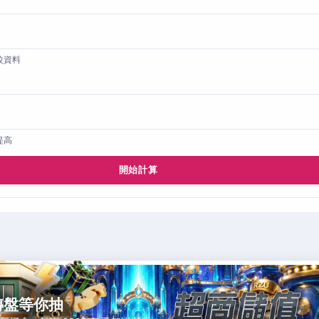
較資料
提高
開始計算
轉盤等你抽