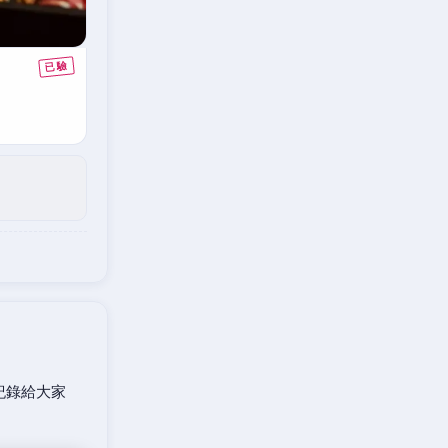
紀錄給大家