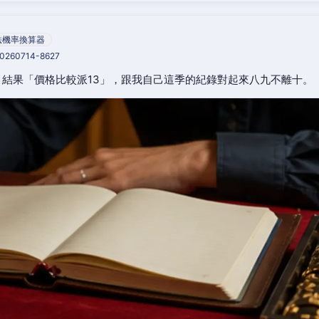
法機率換算器
20260714-8627
結果「價格比較派13」，跟我自己這季的紀錄對起來八九不離十。