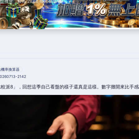
轉盤機會，最高 2888 每天都能中。
法機率換算器
20260713-2142
比較派8」，回想這季自己看盤的樣子還真是這樣。數字攤開來比手感