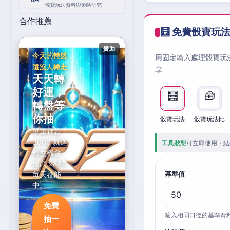
骰寶玩法資料與策略研究
合作推薦
🧮 免費骰寶玩
贊助
今天的轉盤
用固定輸入處理骰寶玩
還沒人轉走
享
天天轉
好運，
🧮
🧰
轉盤等
你抽
骰寶玩法
骰寶玩法比
單筆存款
3000 就送
工具狀態
可立即使用・結
轉盤機會，
最高 2888
每天都能
基準值
中。
免費
輸入相同口徑的基準資
抽一