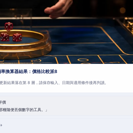
機率換算器結果：價格比較派8
更新結果落在第 8 層，請保存輸入、日期與適用條件後再判讀。
評價
那種隨便丟個數字的工具。
→