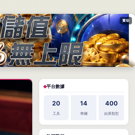
贊助
平台數據
20
14
400
工具
專欄
結果類型