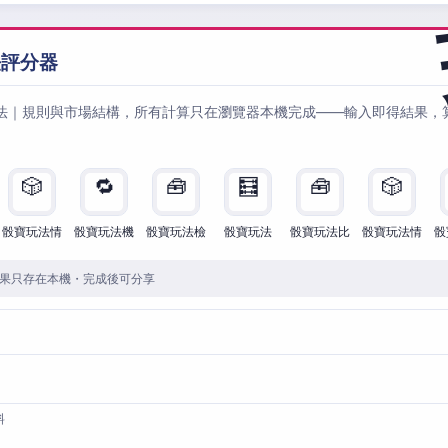
法評分器
法｜規則與市場結構，所有計算只在瀏覽器本機完成——輸入即得結果，
🎲
🔁
🧰
🧮
🧰
🎲
骰寶玩法情
骰寶玩法機
骰寶玩法檢
骰寶玩法
骰寶玩法比
骰寶玩法情
骰
果只存在本機・完成後可分享
料