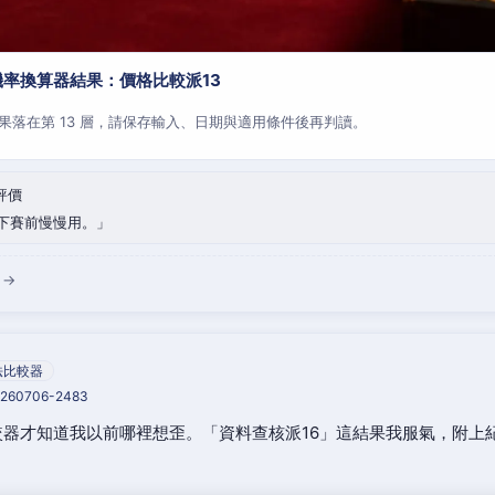
率換算器結果：價格比較派13
果落在第 13 層，請保存輸入、日期與適用條件後再判讀。
評價
下賽前慢慢用。
 →
法比較器
20260706-2483
器才知道我以前哪裡想歪。「資料查核派16」這結果我服氣，附上