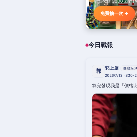
單筆存款 3000 就送
免費抽一次 →
今日戰報
郭上旋
骰寶玩
郭
2026/7/13 · S30-
算完發現我是「價格