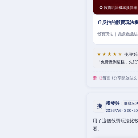
🔁 骰寶玩法機率換算器
丘反拍的骰寶玩法機
骰寶玩法｜資訊查證結
★★★★☆
使用後
免費做到這樣，先記
讚 13
留言 1
分享
開啟貼文
接發吳
骰寶玩
接
2026/7/6 · S30-
用了這個骰寶玩法比較
看。