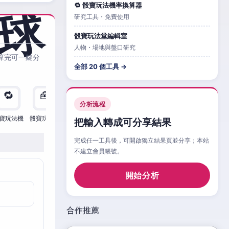
🔁 骰寶玩法機率換算器
研究工具・免費使用
骰寶玩法堂編輯室
人物・場地與盤口研究
算完可一鍵分
全部 20 個工具 →
🔁
🧰
🧮
🧰
🎲
🔁

分析流程
寶玩法機
骰寶玩法檢
骰寶玩法
骰寶玩法比
骰寶玩法情
骰寶玩法機
骰寶
把輸入轉成可分享結果
完成任一工具後，可開啟獨立結果頁並分享；本站
不建立會員帳號。
開始分析
合作推薦