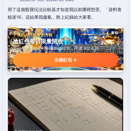
用了這個骰寶玩法比較器才知道我以前哪裡想歪。「資料查
核派16」這結果我服氣，附上紀錄給大家看。
贊助
手慢的人只能看別人領
搶紅包每日限量開放
當日存款達標即可到首頁搶紅包，手速決定金額。
去搶紅包 →