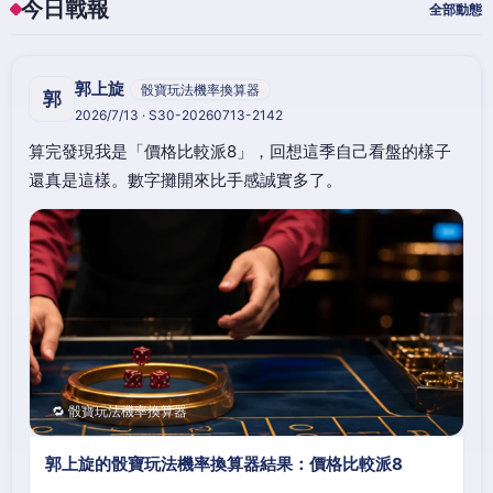
今日戰報
全部動態
郭上旋
骰寶玩法機率換算器
郭
2026/7/13 · S30-20260713-2142
算完發現我是「價格比較派8」，回想這季自己看盤的樣子
還真是這樣。數字攤開來比手感誠實多了。
🔁 骰寶玩法機率換算器
郭上旋的骰寶玩法機率換算器結果：價格比較派8