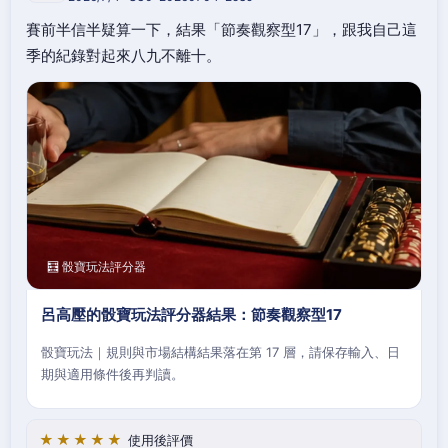
賽前半信半疑算一下，結果「節奏觀察型17」，跟我自己這
季的紀錄對起來八九不離十。
🧮 骰寶玩法評分器
呂高壓的骰寶玩法評分器結果：節奏觀察型17
骰寶玩法｜規則與市場結構結果落在第 17 層，請保存輸入、日
期與適用條件後再判讀。
★★★★★
使用後評價