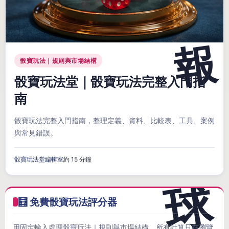
骰寶玩法｜規則與市場結構
骰寶玩法堂｜骰寶玩法完整入門指
南
骰寶玩法完整入門指南，整理定義、資料、比較表、工具、案例
與常見錯誤。
骰寶玩法堂編輯室
約 15 分鐘
🧮 免費骰寶玩法評分器
用固定輸入處理骰寶玩法｜規則與市場結構，所有計算只在瀏覽