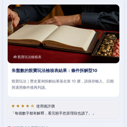
🧰 骰寶玩法檢核表
朱盤數的骰寶玩法檢核表結果：條件拆解型10
骰寶玩法｜歷史案例拆解結果落在第 10 層，請保存輸入、日期
與適用條件後再判讀。
★★★★☆
使用後評價
每個數字都有解釋，看完順手把原理段也讀了。