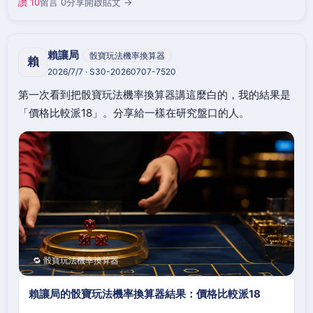
讚 10
留言 0
分享
開啟貼文 →
賴讓局
骰寶玩法機率換算器
賴
2026/7/7 · S30-20260707-7520
第一次看到把骰寶玩法機率換算器講這麼白的，我的結果是
「價格比較派18」。分享給一樣在研究盤口的人。
🔁 骰寶玩法機率換算器
賴讓局的骰寶玩法機率換算器結果：價格比較派18