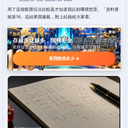
用了這個骰寶玩法比較器才知道我以前哪裡想歪。「資料查
核派16」這結果我服氣，附上紀錄給大家看。
贊助
你現在卡在哪一階？
存越多送越多，階梯彩金
累積儲值達標自動解鎖對應彩金，階梯越高送越狠。
看我能領多少 →