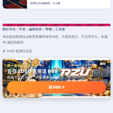
骰寶玩法堂編輯室・6 分鐘
關於本站
｜
作者
｜
編輯政策
｜
專欄
｜
工具牆
本站提供骰寶玩法教育與機率研究內容，不接受投注、不代理平台。未滿
18 歲請勿參與。
© 2026 骰寶玩法堂
贊助
第一筆就多三成本金
首存 2000 直接送 699
新會員限定加碼，碼量只要彩金五倍，領完就能玩。
領 699 →