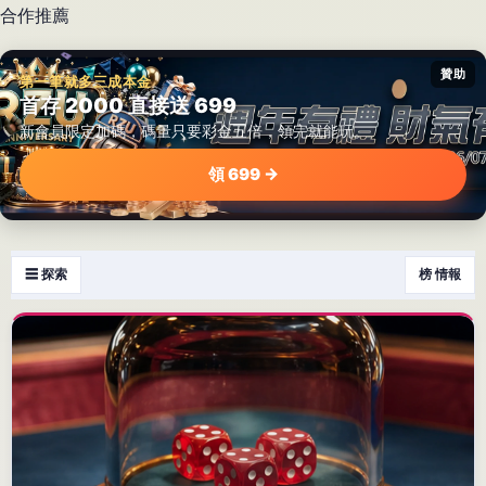
合作推薦
贊助
第一筆就多三成本金
首存 2000 直接送 699
新會員限定加碼，碼量只要彩金五倍，領完就能玩。
領 699 →
☰ 探索
榜 情報