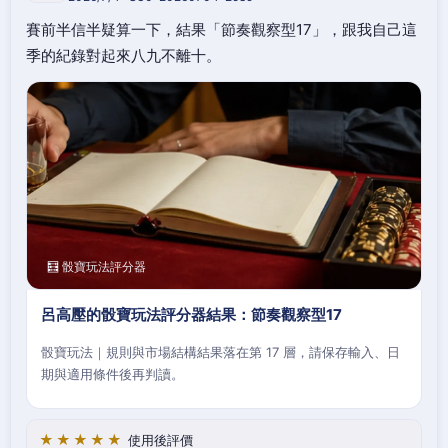
賽前半信半疑算一下，結果「節奏觀察型17」，跟我自己這
季的紀錄對起來八九不離十。
🧮 骰寶玩法評分器
呂高壓的骰寶玩法評分器結果：節奏觀察型17
骰寶玩法｜規則與市場結構結果落在第 17 層，請保存輸入、日
期與適用條件後再判讀。
★★★★★
使用後評價