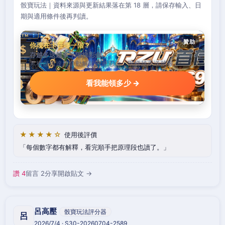
骰寶玩法｜資料來源與更新結果落在第 18 層，請保存輸入、日
期與適用條件後再判讀。
贊助
你現在卡在哪一階？
存越多送越多，階梯彩金
累積儲值達標自動解鎖對應彩金，階梯越高送越狠。
看我能領多少 →
★★★★☆
使用後評價
每個數字都有解釋，看完順手把原理段也讀了。
讚 4
留言 2
分享
開啟貼文 →
呂高壓
骰寶玩法評分器
呂
2026/7/4 · S30-20260704-2589