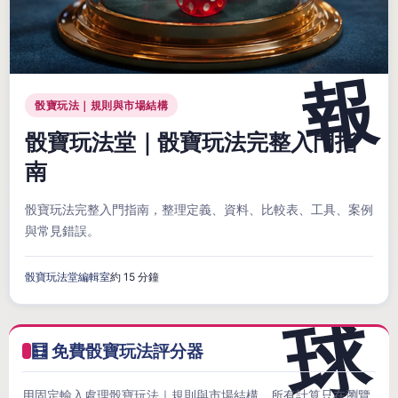
骰寶玩法｜規則與市場結構
骰寶玩法堂｜骰寶玩法完整入門指
南
骰寶玩法完整入門指南，整理定義、資料、比較表、工具、案例
與常見錯誤。
骰寶玩法堂編輯室
約 15 分鐘
🧮 免費骰寶玩法評分器
用固定輸入處理骰寶玩法｜規則與市場結構，所有計算只在瀏覽