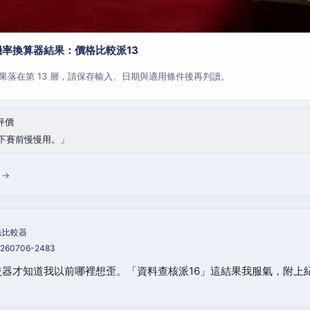
率換算器結果：價格比較派13
果落在第 13 層，請保存輸入、日期與適用條件後再判讀。
評價
下賽前慢慢用。
 →
法比較器
20260706-2483
器才知道我以前哪裡想歪。「資料查核派16」這結果我服氣，附上