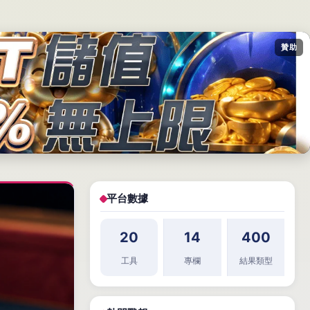
贊助
平台數據
20
14
400
工具
專欄
結果類型