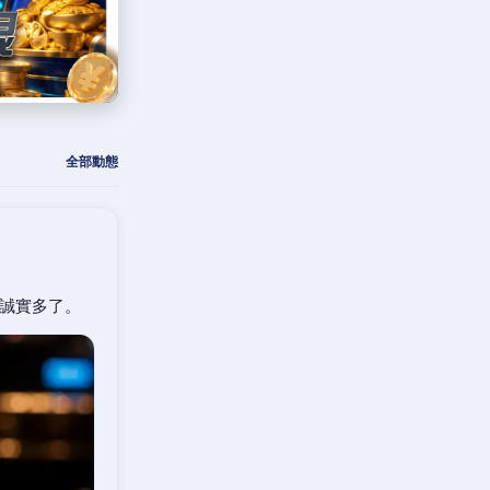
全部動態
誠實多了。