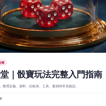
結構
法堂｜骰寶玩法完整入門指南
，整理定義、資料、比較表、工具、案例與常見錯誤。
分鐘