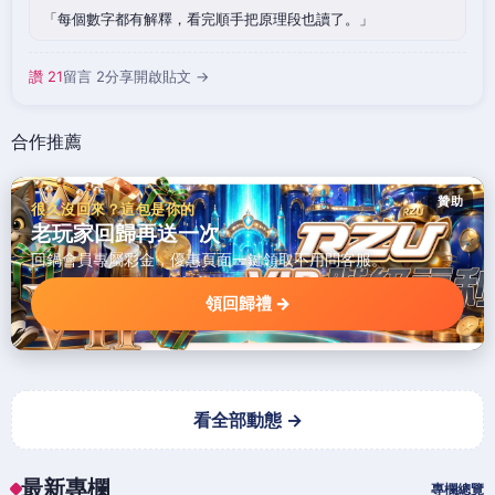
每個數字都有解釋，看完順手把原理段也讀了。
讚 21
留言 2
分享
開啟貼文 →
合作推薦
贊助
很久沒回來？這包是你的
老玩家回歸再送一次
回鍋會員專屬彩金，優惠頁面一鍵領取不用問客服。
領回歸禮 →
看全部動態 →
最新專欄
專欄總覽