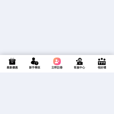
報
帖
算
欄
人
最新優惠
新手專區
立即註冊
客服中心
領好禮
首頁
探索
工具
專欄
人物