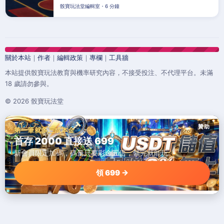
骰寶玩法堂編輯室・6 分鐘
關於本站
｜
作者
｜
編輯政策
｜
專欄
｜
工具牆
本站提供骰寶玩法教育與機率研究內容，不接受投注、不代理平台。未滿
18 歲請勿參與。
© 2026 骰寶玩法堂
贊助
第一筆就多三成本金
首存 2000 直接送 699
新會員限定加碼，碼量只要彩金五倍，領完就能玩。
領 699 →