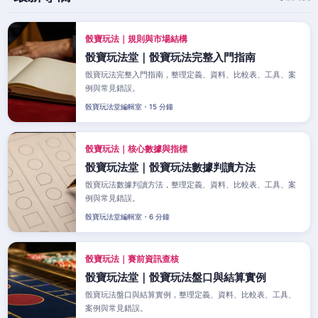
骰寶玩法｜規則與市場結構
骰寶玩法堂｜骰寶玩法完整入門指南
骰寶玩法完整入門指南，整理定義、資料、比較表、工具、案
例與常見錯誤。
骰寶玩法堂編輯室・15 分鐘
骰寶玩法｜核心數據與指標
骰寶玩法堂｜骰寶玩法數據判讀方法
骰寶玩法數據判讀方法，整理定義、資料、比較表、工具、案
例與常見錯誤。
骰寶玩法堂編輯室・6 分鐘
骰寶玩法｜賽前資訊查核
骰寶玩法堂｜骰寶玩法盤口與結算實例
骰寶玩法盤口與結算實例，整理定義、資料、比較表、工具、
案例與常見錯誤。