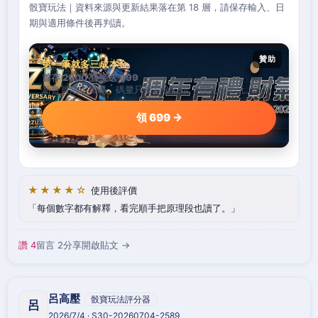
骰寶玩法｜資料來源與更新結果落在第 18 層，請保存輸入、日
期與適用條件後再判讀。
贊助
第一筆就多三成本金
首存 2000 直接送 699
新會員限定加碼，碼量只要彩金五倍，領完就能玩。
領 699 →
★★★★☆
使用後評價
每個數字都有解釋，看完順手把原理段也讀了。
讚 4
留言 2
分享
開啟貼文 →
呂高壓
骰寶玩法評分器
呂
2026/7/4 · S30-20260704-2589