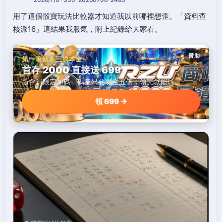
用了這個骰寶玩法比較器才知道我以前哪裡想歪。「資料查
核派16」這結果我服氣，附上紀錄給大家看。
贊助
第一筆就多三成本金
首存 2000 直接送 699
新會員限定加碼，碼量只要彩金五倍，領完就能玩。
領 699 →