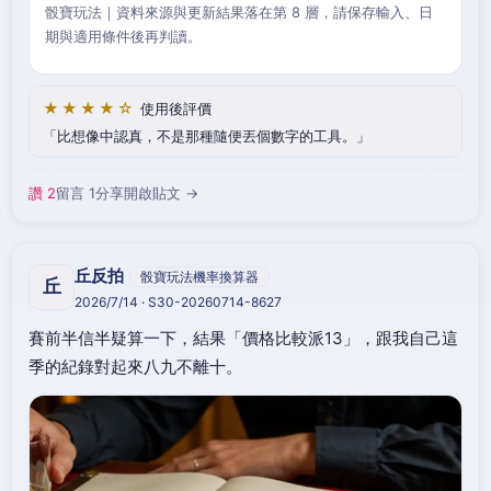
骰寶玩法｜資料來源與更新結果落在第 8 層，請保存輸入、日
期與適用條件後再判讀。
★★★★☆
使用後評價
比想像中認真，不是那種隨便丟個數字的工具。
讚 2
留言 1
分享
開啟貼文 →
丘反拍
骰寶玩法機率換算器
丘
2026/7/14 · S30-20260714-8627
賽前半信半疑算一下，結果「價格比較派13」，跟我自己這
季的紀錄對起來八九不離十。