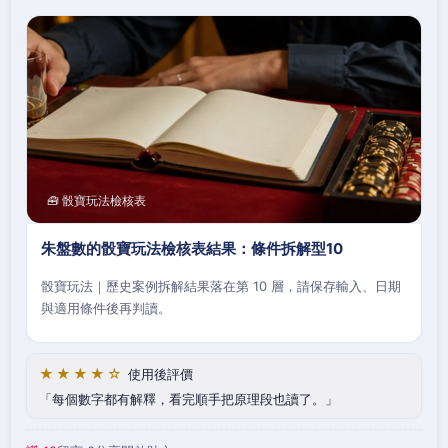
🧰 骰寶玩法檢核表
朱盤數的骰寶玩法檢核表結果：條件拆解型10
骰寶玩法｜歷史案例拆解結果落在第 10 層，請保存輸入、日期
與適用條件後再判讀。
★★★★☆
使用後評價
每個數字都有解釋，看完順手把原理段也讀了。