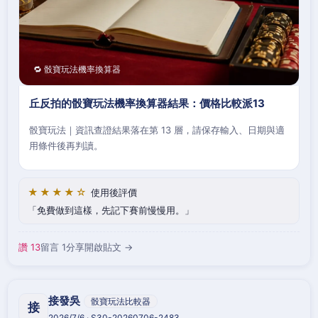
🔁 骰寶玩法機率換算器
丘反拍的骰寶玩法機率換算器結果：價格比較派13
骰寶玩法｜資訊查證結果落在第 13 層，請保存輸入、日期與適
用條件後再判讀。
★★★★☆
使用後評價
免費做到這樣，先記下賽前慢慢用。
讚 13
留言 1
分享
開啟貼文 →
接發吳
骰寶玩法比較器
接
2026/7/6 · S30-20260706-2483