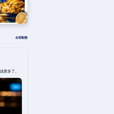
全部動態
誠實多了。