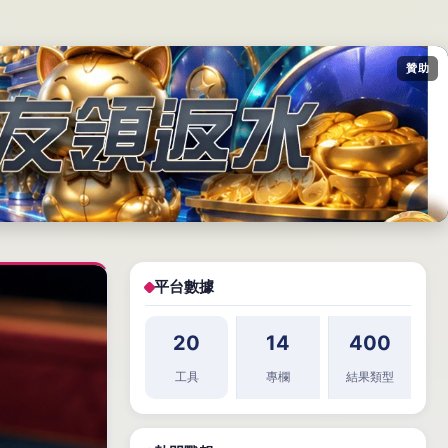
贊助
平台數據
20
14
400
工具
專欄
結果類型