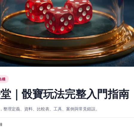
結構
法堂｜骰寶玩法完整入門指南
，整理定義、資料、比較表、工具、案例與常見錯誤。
分鐘