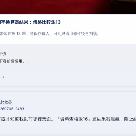
率換算器結果：價格比較派13
果落在第 13 層，請保存輸入、日期與適用條件後再判讀。
評價
下賽前慢慢用。
 →
法比較器
20260706-2483
器才知道我以前哪裡想歪。「資料查核派16」這結果我服氣，附上