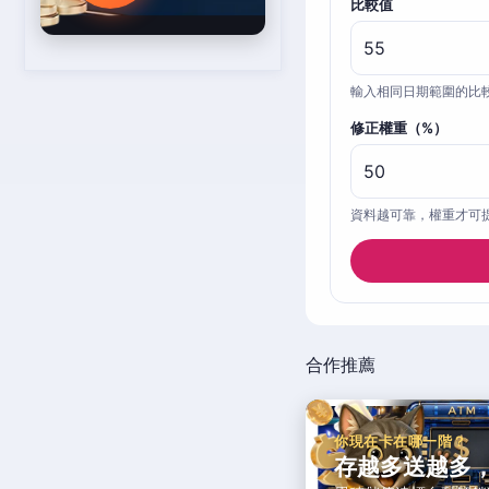
比較值
輸入相同日期範圍的比
修正權重（%）
資料越可靠，權重才可
合作推薦
你現在卡在哪一階？
存越多送越多