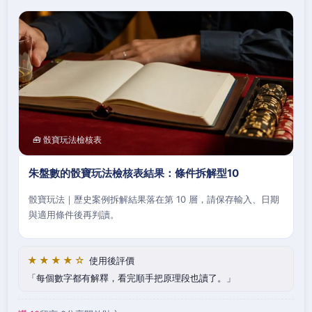
🧰 骰寶玩法檢核表
朱盤數的骰寶玩法檢核表結果：條件拆解型10
骰寶玩法｜歷史案例拆解結果落在第 10 層，請保存輸入、日期
與適用條件後再判讀。
★★★★☆
使用後評價
每個數字都有解釋，看完順手把原理段也讀了。