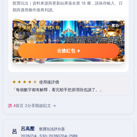
骰寶玩法｜資料來源與更新結果落在第 18 層，請保存輸入、日
期與適用條件後再判讀。
贊助
手慢的人只能看別人領
搶紅包每日限量開放
當日存款達標即可到首頁搶紅包，手速決定金額。
去搶紅包 →
★★★★☆
使用後評價
每個數字都有解釋，看完順手把原理段也讀了。
讚 4
留言 2
分享
開啟貼文 →
呂高壓
骰寶玩法評分器
呂
2026/7/4 · S30-20260704-2589