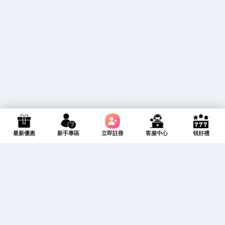
報
帖
算
欄
人
最新優惠
新手專區
立即註冊
客服中心
領好禮
首頁
探索
工具
專欄
人物