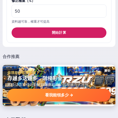
修正權重（%）
資料越可靠，權重才可提高
開始計算
合作推薦
贊助
你現在卡在哪一階？
存越多送越多，階梯彩金
累積儲值達標自動解鎖對應彩金，階梯越高送越狠。
看我能領多少 →