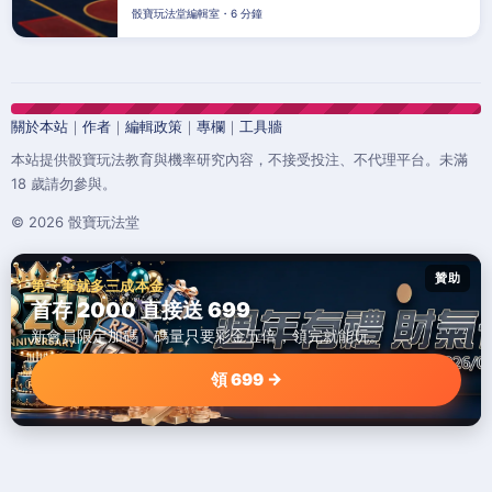
骰寶玩法堂編輯室・6 分鐘
關於本站
｜
作者
｜
編輯政策
｜
專欄
｜
工具牆
本站提供骰寶玩法教育與機率研究內容，不接受投注、不代理平台。未滿
18 歲請勿參與。
© 2026 骰寶玩法堂
贊助
第一筆就多三成本金
首存 2000 直接送 699
新會員限定加碼，碼量只要彩金五倍，領完就能玩。
領 699 →