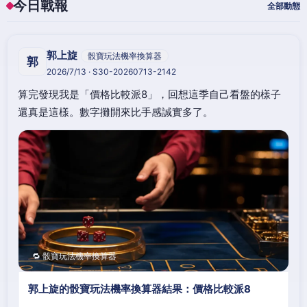
今日戰報
全部動態
郭上旋
骰寶玩法機率換算器
郭
2026/7/13 · S30-20260713-2142
算完發現我是「價格比較派8」，回想這季自己看盤的樣子
還真是這樣。數字攤開來比手感誠實多了。
🔁 骰寶玩法機率換算器
郭上旋的骰寶玩法機率換算器結果：價格比較派8