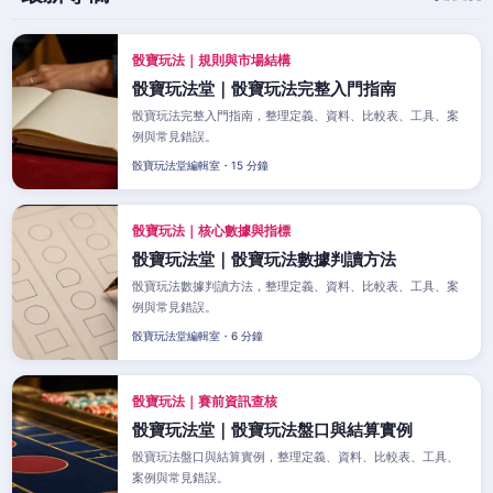
骰寶玩法｜規則與市場結構
骰寶玩法堂｜骰寶玩法完整入門指南
骰寶玩法完整入門指南，整理定義、資料、比較表、工具、案
例與常見錯誤。
骰寶玩法堂編輯室・15 分鐘
骰寶玩法｜核心數據與指標
骰寶玩法堂｜骰寶玩法數據判讀方法
骰寶玩法數據判讀方法，整理定義、資料、比較表、工具、案
例與常見錯誤。
骰寶玩法堂編輯室・6 分鐘
骰寶玩法｜賽前資訊查核
骰寶玩法堂｜骰寶玩法盤口與結算實例
骰寶玩法盤口與結算實例，整理定義、資料、比較表、工具、
案例與常見錯誤。