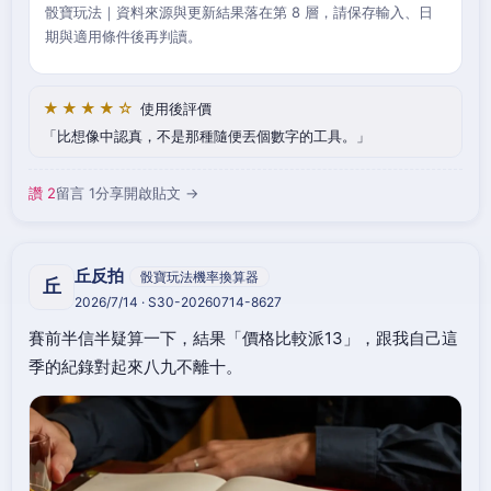
骰寶玩法｜資料來源與更新結果落在第 8 層，請保存輸入、日
期與適用條件後再判讀。
★★★★☆
使用後評價
比想像中認真，不是那種隨便丟個數字的工具。
讚 2
留言 1
分享
開啟貼文 →
丘反拍
骰寶玩法機率換算器
丘
2026/7/14 · S30-20260714-8627
賽前半信半疑算一下，結果「價格比較派13」，跟我自己這
季的紀錄對起來八九不離十。