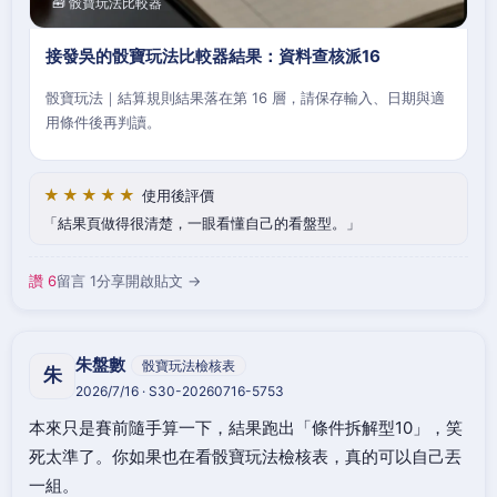
🧰 骰寶玩法比較器
接發吳的骰寶玩法比較器結果：資料查核派16
骰寶玩法｜結算規則結果落在第 16 層，請保存輸入、日期與適
用條件後再判讀。
★★★★★
使用後評價
結果頁做得很清楚，一眼看懂自己的看盤型。
讚 6
留言 1
分享
開啟貼文 →
朱盤數
骰寶玩法檢核表
朱
2026/7/16 · S30-20260716-5753
本來只是賽前隨手算一下，結果跑出「條件拆解型10」，笑
死太準了。你如果也在看骰寶玩法檢核表，真的可以自己丟
一組。