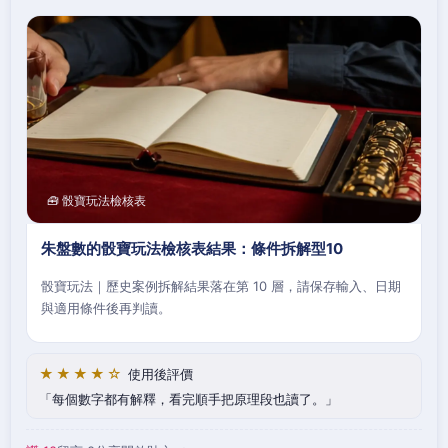
🧰 骰寶玩法檢核表
朱盤數的骰寶玩法檢核表結果：條件拆解型10
骰寶玩法｜歷史案例拆解結果落在第 10 層，請保存輸入、日期
與適用條件後再判讀。
★★★★☆
使用後評價
每個數字都有解釋，看完順手把原理段也讀了。