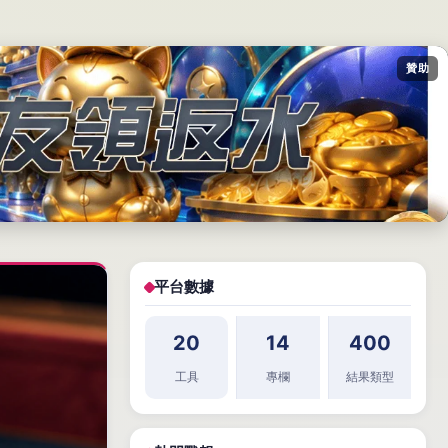
贊助
平台數據
20
14
400
工具
專欄
結果類型