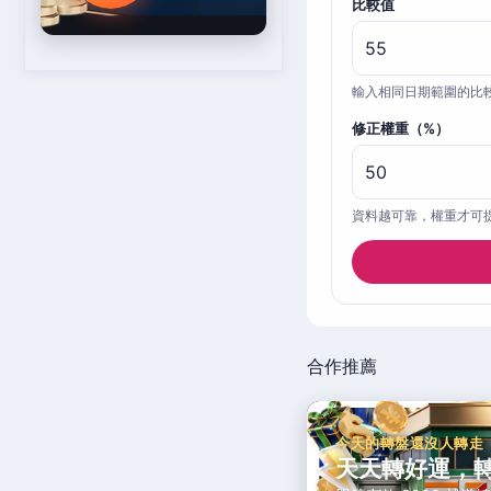
比較值
輸入相同日期範圍的比
修正權重（%）
資料越可靠，權重才可
合作推薦
今天的轉盤還沒人轉走
天天轉好運，