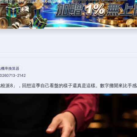
轉盤機會，最高 2888 每天都能中。
法機率換算器
20260713-2142
比較派8」，回想這季自己看盤的樣子還真是這樣。數字攤開來比手感