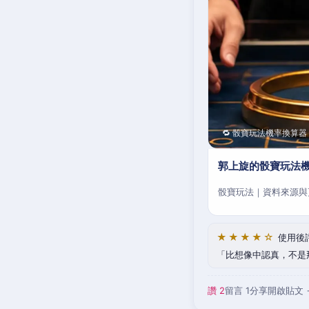
🔁 骰寶玩法機率換算器
郭上旋的骰寶玩法
骰寶玩法｜資料來源與
★★★★☆
使用後
比想像中認真，不是
讚 2
留言 1
分享
開啟貼文 