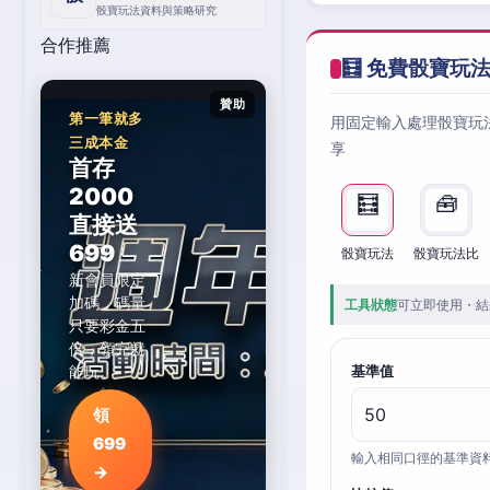
骰寶玩法資料與策略研究
合作推薦
🧮 免費骰寶玩
贊助
第一筆就多
用固定輸入處理骰寶玩
三成本金
享
首存
2000
🧮
🧰
直接送
699
骰寶玩法
骰寶玩法比
新會員限定
加碼，碼量
工具狀態
可立即使用・結
只要彩金五
倍，領完就
能玩。
基準值
領
699
輸入相同口徑的基準資
→