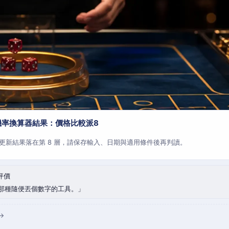
機率換算器結果：價格比較派8
更新結果落在第 8 層，請保存輸入、日期與適用條件後再判讀。
評價
那種隨便丟個數字的工具。
→