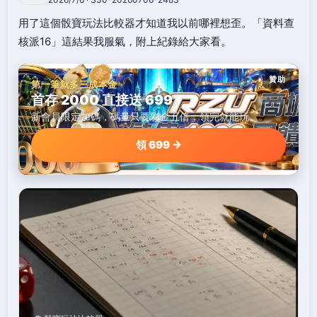
用了這個骰寶玩法比較器才知道我以前哪裡想歪。「資料查
核派16」這結果我服氣，附上紀錄給大家看。
贊助
第一筆就多三成本金
首存 2000 直接送 699
新會員限定加碼，碼量只要彩金五倍，領完就能玩。
領 699 →