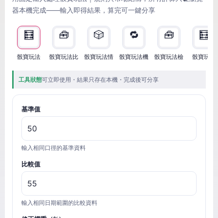
器本機完成——輸入即得結果，算完可一鍵分享
🧮
🧰
🎲
🔁
🧰
🧮
骰寶玩法
骰寶玩法比
骰寶玩法情
骰寶玩法機
骰寶玩法檢
骰寶玩法
工具狀態
可立即使用・結果只存在本機・完成後可分享
基準值
輸入相同口徑的基準資料
比較值
輸入相同日期範圍的比較資料