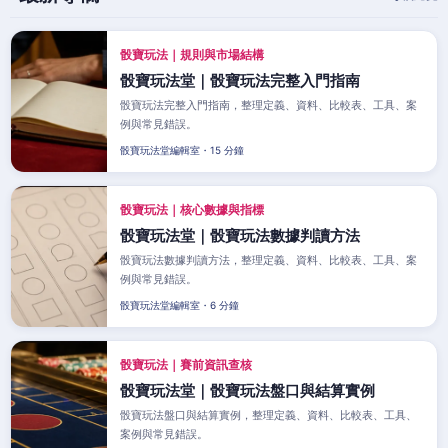
骰寶玩法｜規則與市場結構
骰寶玩法堂｜骰寶玩法完整入門指南
骰寶玩法完整入門指南，整理定義、資料、比較表、工具、案
例與常見錯誤。
骰寶玩法堂編輯室・15 分鐘
骰寶玩法｜核心數據與指標
骰寶玩法堂｜骰寶玩法數據判讀方法
骰寶玩法數據判讀方法，整理定義、資料、比較表、工具、案
例與常見錯誤。
骰寶玩法堂編輯室・6 分鐘
骰寶玩法｜賽前資訊查核
骰寶玩法堂｜骰寶玩法盤口與結算實例
骰寶玩法盤口與結算實例，整理定義、資料、比較表、工具、
案例與常見錯誤。