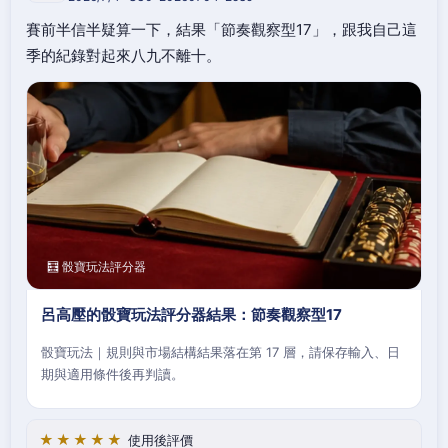
賽前半信半疑算一下，結果「節奏觀察型17」，跟我自己這
季的紀錄對起來八九不離十。
🧮 骰寶玩法評分器
呂高壓的骰寶玩法評分器結果：節奏觀察型17
骰寶玩法｜規則與市場結構結果落在第 17 層，請保存輸入、日
期與適用條件後再判讀。
★★★★★
使用後評價