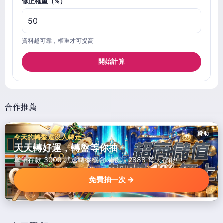
修正權重（%）
資料越可靠，權重才可提高
開始計算
合作推薦
贊助
今天的轉盤還沒人轉走
天天轉好運，轉盤等你抽
單筆存款 3000 就送轉盤機會，最高 2888 每天都能中。
免費抽一次 →