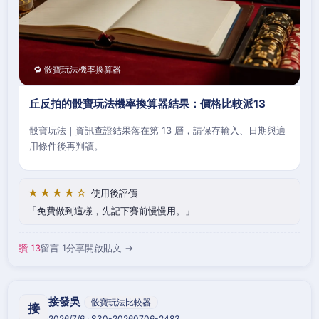
🔁 骰寶玩法機率換算器
丘反拍的骰寶玩法機率換算器結果：價格比較派13
骰寶玩法｜資訊查證結果落在第 13 層，請保存輸入、日期與適
用條件後再判讀。
★★★★☆
使用後評價
免費做到這樣，先記下賽前慢慢用。
讚 13
留言 1
分享
開啟貼文 →
接發吳
骰寶玩法比較器
接
2026/7/6 · S30-20260706-2483