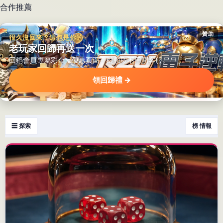
合作推薦
贊助
很久沒回來？這包是你的
老玩家回歸再送一次
回鍋會員專屬彩金，優惠頁面一鍵領取不用問客服。
領回歸禮 →
☰ 探索
榜 情報