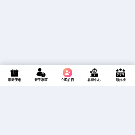
報
帖
算
欄
人
最新優惠
新手專區
立即註冊
客服中心
領好禮
首頁
探索
工具
專欄
人物