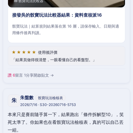
🧰 骰寶玩法比較器
接發吳的骰寶玩法比較器結果：資料查核派16
骰寶玩法｜結算規則結果落在第 16 層，請保存輸入、日期與適
用條件後再判讀。
★★★★★
使用後評價
結果頁做得很清楚，一眼看懂自己的看盤型。
讚 6
留言 1
分享
開啟貼文 →
朱盤數
骰寶玩法檢核表
朱
2026/7/16 · S30-20260716-5753
本來只是賽前隨手算一下，結果跑出「條件拆解型10」，笑
死太準了。你如果也在看骰寶玩法檢核表，真的可以自己丟
一組。