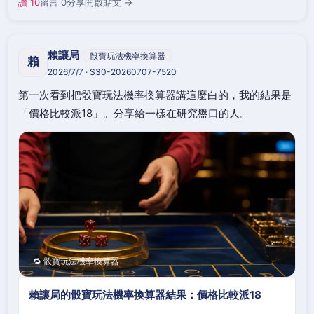
讚 10
留言 0
分享
開啟貼文 →
賴讓局
骰寶玩法機率換算器
賴
2026/7/7 · S30-20260707-7520
第一次看到把骰寶玩法機率換算器講這麼白的，我的結果是
「價格比較派18」。分享給一樣在研究盤口的人。
🔁 骰寶玩法機率換算器
賴讓局的骰寶玩法機率換算器結果：價格比較派18