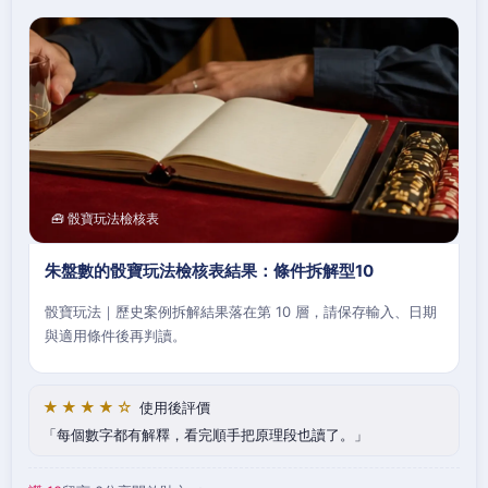
🧰 骰寶玩法檢核表
朱盤數的骰寶玩法檢核表結果：條件拆解型10
骰寶玩法｜歷史案例拆解結果落在第 10 層，請保存輸入、日期
與適用條件後再判讀。
★★★★☆
使用後評價
每個數字都有解釋，看完順手把原理段也讀了。