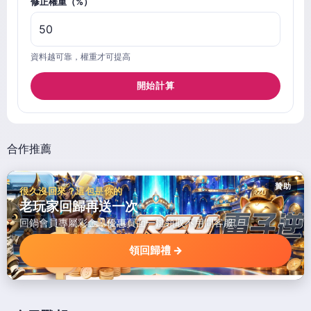
修正權重（%）
資料越可靠，權重才可提高
開始計算
合作推薦
贊助
很久沒回來？這包是你的
老玩家回歸再送一次
回鍋會員專屬彩金，優惠頁面一鍵領取不用問客服。
領回歸禮 →