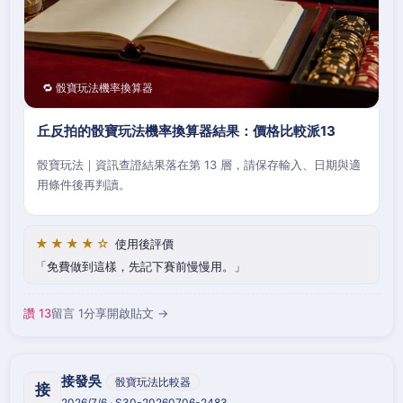
🔁 骰寶玩法機率換算器
丘反拍的骰寶玩法機率換算器結果：價格比較派13
骰寶玩法｜資訊查證結果落在第 13 層，請保存輸入、日期與適
用條件後再判讀。
★★★★☆
使用後評價
免費做到這樣，先記下賽前慢慢用。
讚 13
留言 1
分享
開啟貼文 →
接發吳
骰寶玩法比較器
接
2026/7/6 · S30-20260706-2483