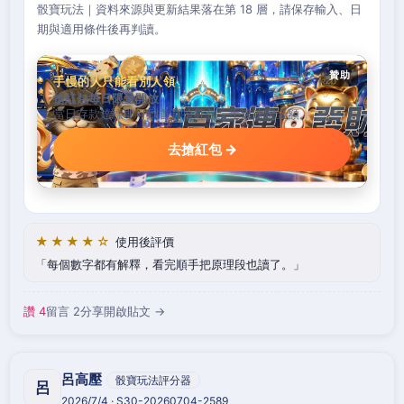
骰寶玩法｜資料來源與更新結果落在第 18 層，請保存輸入、日
期與適用條件後再判讀。
贊助
手慢的人只能看別人領
搶紅包每日限量開放
當日存款達標即可到首頁搶紅包，手速決定金額。
去搶紅包 →
★★★★☆
使用後評價
每個數字都有解釋，看完順手把原理段也讀了。
讚 4
留言 2
分享
開啟貼文 →
呂高壓
骰寶玩法評分器
呂
2026/7/4 · S30-20260704-2589