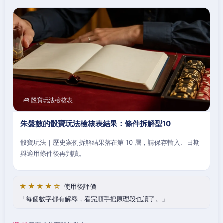
🧰 骰寶玩法檢核表
朱盤數的骰寶玩法檢核表結果：條件拆解型10
骰寶玩法｜歷史案例拆解結果落在第 10 層，請保存輸入、日期
與適用條件後再判讀。
★★★★☆
使用後評價
每個數字都有解釋，看完順手把原理段也讀了。