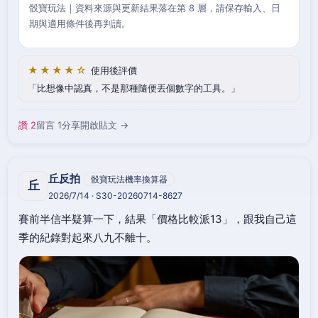
骰寶玩法｜資料來源與更新結果落在第 8 層，請保存輸入、日
期與適用條件後再判讀。
★★★★☆
使用後評價
比想像中認真，不是那種隨便丟個數字的工具。
讚 2
留言 1
分享
開啟貼文 →
丘反拍
骰寶玩法機率換算器
丘
2026/7/14 · S30-20260714-8627
賽前半信半疑算一下，結果「價格比較派13」，跟我自己這
季的紀錄對起來八九不離十。