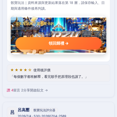
骰寶玩法｜資料來源與更新結果落在第 18 層，請保存輸入、日
期與適用條件後再判讀。
贊助
很久沒回來？這包是你的
老玩家回歸再送一次
回鍋會員專屬彩金，優惠頁面一鍵領取不用問客服。
領回歸禮 →
★★★★☆
使用後評價
每個數字都有解釋，看完順手把原理段也讀了。
讚 4
留言 2
分享
開啟貼文 →
呂高壓
骰寶玩法評分器
呂
2026/7/4 · S30-20260704-2589