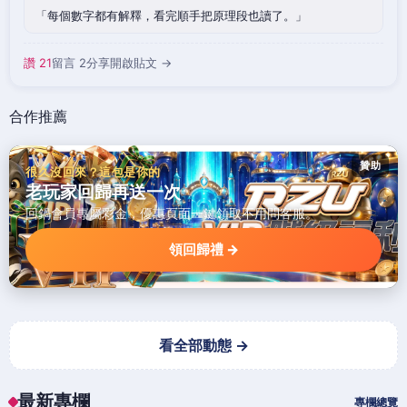
每個數字都有解釋，看完順手把原理段也讀了。
讚 21
留言 2
分享
開啟貼文 →
合作推薦
贊助
很久沒回來？這包是你的
老玩家回歸再送一次
回鍋會員專屬彩金，優惠頁面一鍵領取不用問客服。
領回歸禮 →
看全部動態 →
最新專欄
專欄總覽