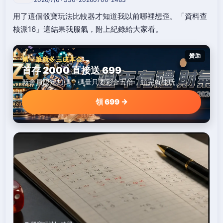
用了這個骰寶玩法比較器才知道我以前哪裡想歪。「資料查
核派16」這結果我服氣，附上紀錄給大家看。
贊助
第一筆就多三成本金
首存 2000 直接送 699
新會員限定加碼，碼量只要彩金五倍，領完就能玩。
領 699 →