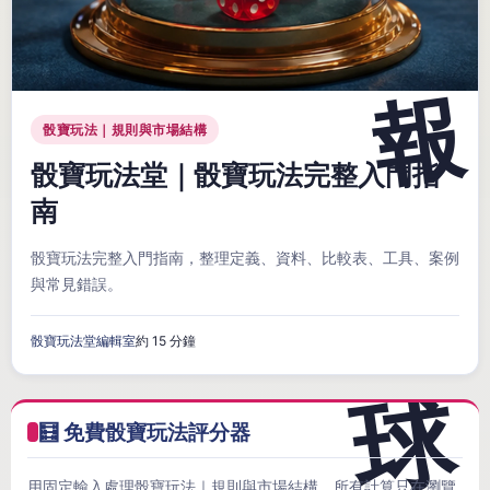
骰寶玩法｜規則與市場結構
骰寶玩法堂｜骰寶玩法完整入門指
南
骰寶玩法完整入門指南，整理定義、資料、比較表、工具、案例
與常見錯誤。
骰寶玩法堂編輯室
約 15 分鐘
🧮 免費骰寶玩法評分器
用固定輸入處理骰寶玩法｜規則與市場結構，所有計算只在瀏覽