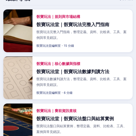
骰寶玩法｜規則與市場結構
骰寶玩法堂｜骰寶玩法完整入門指南
骰寶玩法完整入門指南，整理定義、資料、比較表、工具、案
例與常見錯誤。
骰寶玩法堂編輯室・15 分鐘
骰寶玩法｜核心數據與指標
骰寶玩法堂｜骰寶玩法數據判讀方法
骰寶玩法數據判讀方法，整理定義、資料、比較表、工具、案
例與常見錯誤。
骰寶玩法堂編輯室・6 分鐘
骰寶玩法｜賽前資訊查核
骰寶玩法堂｜骰寶玩法盤口與結算實例
骰寶玩法盤口與結算實例，整理定義、資料、比較表、工具、
案例與常見錯誤。