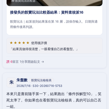
🧰 骰寶玩法比較器
接發吳的骰寶玩法比較器結果：資料查核派16
骰寶玩法｜結算規則結果落在第 16 層，請保存輸入、日期與適
用條件後再判讀。
★★★★★
使用後評價
結果頁做得很清楚，一眼看懂自己的看盤型。
讚 6
留言 1
分享
開啟貼文 →
朱盤數
骰寶玩法檢核表
朱
2026/7/16 · S30-20260716-5753
本來只是賽前隨手算一下，結果跑出「條件拆解型10」，笑
死太準了。你如果也在看骰寶玩法檢核表，真的可以自己丟
一組。