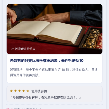
🧰 骰寶玩法檢核表
朱盤數的骰寶玩法檢核表結果：條件拆解型10
骰寶玩法｜歷史案例拆解結果落在第 10 層，請保存輸入、日期
與適用條件後再判讀。
★★★★☆
使用後評價
每個數字都有解釋，看完順手把原理段也讀了。