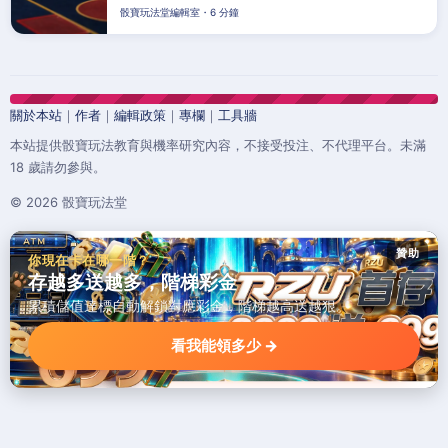
骰寶玩法堂編輯室・6 分鐘
關於本站
｜
作者
｜
編輯政策
｜
專欄
｜
工具牆
本站提供骰寶玩法教育與機率研究內容，不接受投注、不代理平台。未滿
18 歲請勿參與。
© 2026 骰寶玩法堂
贊助
你現在卡在哪一階？
存越多送越多，階梯彩金
累積儲值達標自動解鎖對應彩金，階梯越高送越狠。
看我能領多少 →