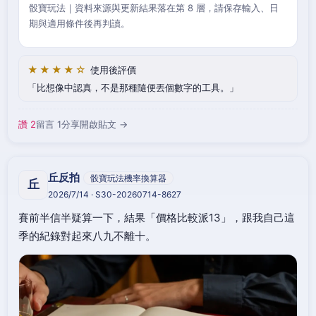
骰寶玩法｜資料來源與更新結果落在第 8 層，請保存輸入、日
期與適用條件後再判讀。
★★★★☆
使用後評價
比想像中認真，不是那種隨便丟個數字的工具。
讚 2
留言 1
分享
開啟貼文 →
丘反拍
骰寶玩法機率換算器
丘
2026/7/14 · S30-20260714-8627
賽前半信半疑算一下，結果「價格比較派13」，跟我自己這
季的紀錄對起來八九不離十。