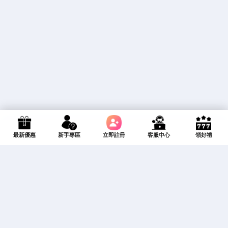
報
帖
算
欄
人
最新優惠
新手專區
立即註冊
客服中心
領好禮
首頁
探索
工具
專欄
人物