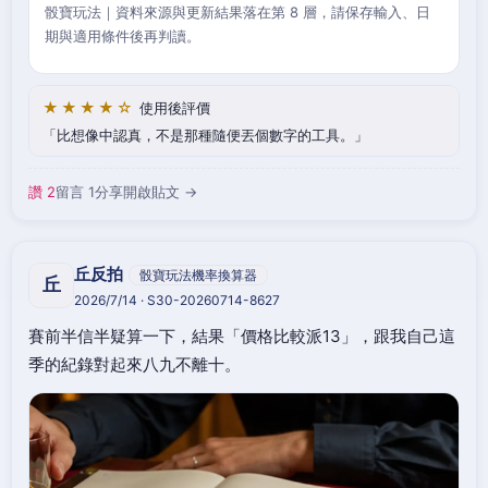
骰寶玩法｜資料來源與更新結果落在第 8 層，請保存輸入、日
期與適用條件後再判讀。
★★★★☆
使用後評價
比想像中認真，不是那種隨便丟個數字的工具。
讚 2
留言 1
分享
開啟貼文 →
丘反拍
骰寶玩法機率換算器
丘
2026/7/14 · S30-20260714-8627
賽前半信半疑算一下，結果「價格比較派13」，跟我自己這
季的紀錄對起來八九不離十。