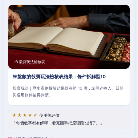
🧰 骰寶玩法檢核表
朱盤數的骰寶玩法檢核表結果：條件拆解型10
骰寶玩法｜歷史案例拆解結果落在第 10 層，請保存輸入、日期
與適用條件後再判讀。
★★★★☆
使用後評價
每個數字都有解釋，看完順手把原理段也讀了。