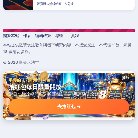
骰寶玩法堂編輯室・6 分鐘
關於本站
｜
作者
｜
編輯政策
｜
專欄
｜
工具牆
本站提供骰寶玩法教育與機率研究內容，不接受投注、不代理平台。未滿
18 歲請勿參與。
© 2026 骰寶玩法堂
贊助
手慢的人只能看別人領
搶紅包每日限量開放
當日存款達標即可到首頁搶紅包，手速決定金額。
去搶紅包 →