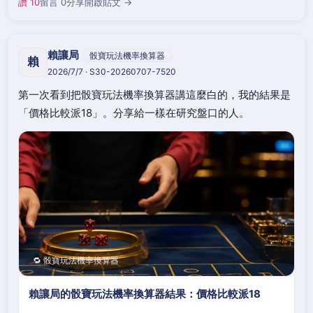
讚 10
留言 0
分享
開啟貼文 →
賴讓局
骰寶玩法機率換算器
賴
2026/7/7 · S30-20260707-7520
第一次看到把骰寶玩法機率換算器講這麼白的，我的結果是
「價格比較派18」。分享給一樣在研究盤口的人。
🔁 骰寶玩法機率換算器
賴讓局的骰寶玩法機率換算器結果：價格比較派18