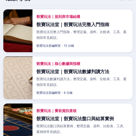
骰寶玩法｜規則與市場結構
骰寶玩法堂｜骰寶玩法完整入門指南
骰寶玩法完整入門指南，整理定義、資料、比較表、工具、案
例與常見錯誤。
骰寶玩法堂編輯室・15 分鐘
骰寶玩法｜核心數據與指標
骰寶玩法堂｜骰寶玩法數據判讀方法
骰寶玩法數據判讀方法，整理定義、資料、比較表、工具、案
例與常見錯誤。
骰寶玩法堂編輯室・6 分鐘
骰寶玩法｜賽前資訊查核
骰寶玩法堂｜骰寶玩法盤口與結算實例
骰寶玩法盤口與結算實例，整理定義、資料、比較表、工具、
案例與常見錯誤。