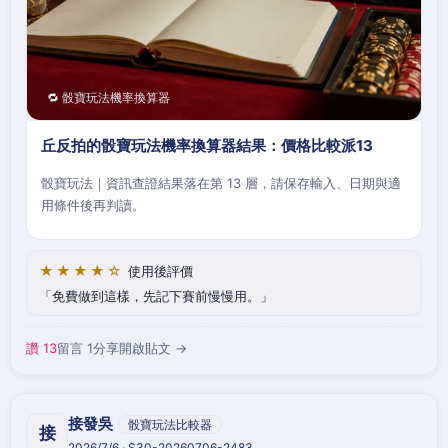
🔁 骰寶玩法機率換算器
丘反拍的骰寶玩法機率換算器結果：價格比較派13
骰寶玩法｜資訊查證結果落在第 13 層，請保存輸入、日期與適
用條件後再判讀。
★★★★☆
使用後評價
免費做到這樣，先記下賽前慢慢用。
讚 13
留言 1
分享
開啟貼文 →
接發吳
骰寶玩法比較器
接
2026/7/6 · S30-20260706-2483