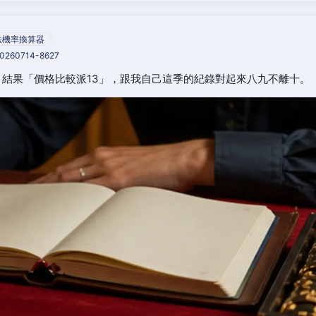
法機率換算器
20260714-8627
結果「價格比較派13」，跟我自己這季的紀錄對起來八九不離十。