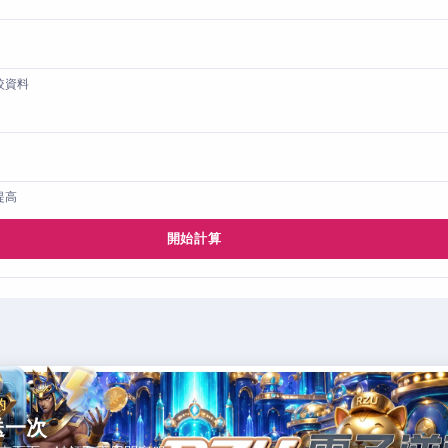
較資料
提高
開始計算
的
送一次