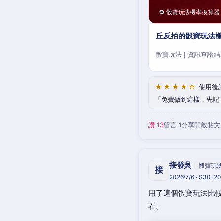
🔁 骰寶玩法機率換算器
丘反拍的骰寶玩法機
骰寶玩法｜資訊查證結
★★★★☆
使用後
免費做到這樣，先記
讚 13
留言 1
分享
開啟貼文
接發吳
骰寶玩
接
2026/7/6 · S30-
用了這個骰寶玩法比較
看。