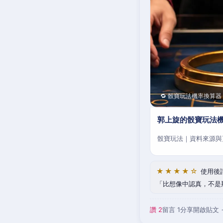
🔁 骰寶玩法機率換算器
郭上旋的骰寶玩法
骰寶玩法｜資料來源與
★★★★☆
使用後
比想像中認真，不是
讚 2
留言 1
分享
開啟貼文 