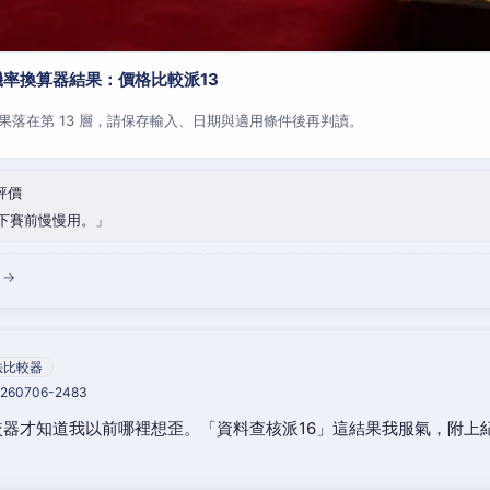
率換算器結果：價格比較派13
果落在第 13 層，請保存輸入、日期與適用條件後再判讀。
評價
下賽前慢慢用。
 →
法比較器
20260706-2483
器才知道我以前哪裡想歪。「資料查核派16」這結果我服氣，附上