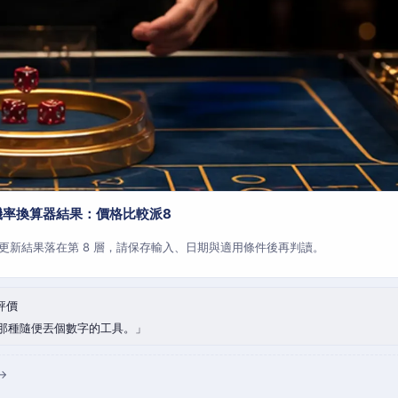
機率換算器結果：價格比較派8
更新結果落在第 8 層，請保存輸入、日期與適用條件後再判讀。
評價
那種隨便丟個數字的工具。
→