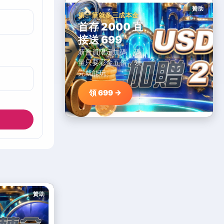
贊助
第一筆就多三成本金
首存 2000 直
接送 699
新會員限定加碼，碼
量只要彩金五倍，領
完就能玩。
領 699 →
贊助