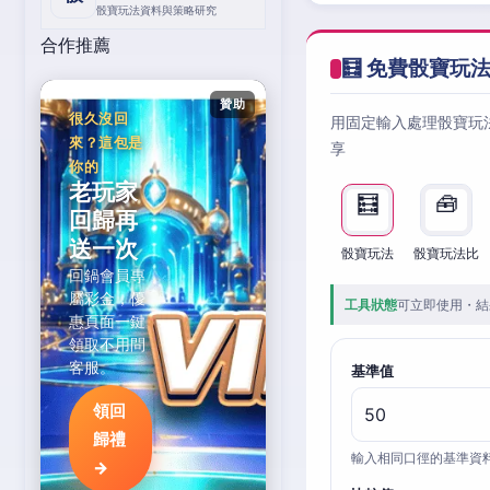
骰寶玩法資料與策略研究
合作推薦
🧮 免費骰寶玩
贊助
很久沒回
用固定輸入處理骰寶玩
來？這包是
享
你的
老玩家
🧮
🧰
回歸再
送一次
骰寶玩法
骰寶玩法比
回鍋會員專
屬彩金，優
工具狀態
可立即使用・結
惠頁面一鍵
領取不用問
客服。
基準值
領回
歸禮
輸入相同口徑的基準資
→