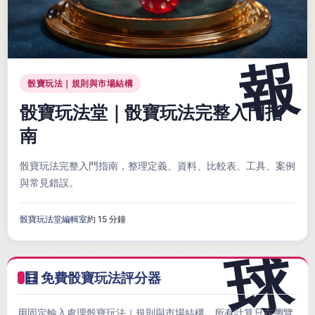
骰寶玩法｜規則與市場結構
骰寶玩法堂｜骰寶玩法完整入門指
南
骰寶玩法完整入門指南，整理定義、資料、比較表、工具、案例
與常見錯誤。
骰寶玩法堂編輯室
約 15 分鐘
🧮 免費骰寶玩法評分器
用固定輸入處理骰寶玩法｜規則與市場結構，所有計算只在瀏覽