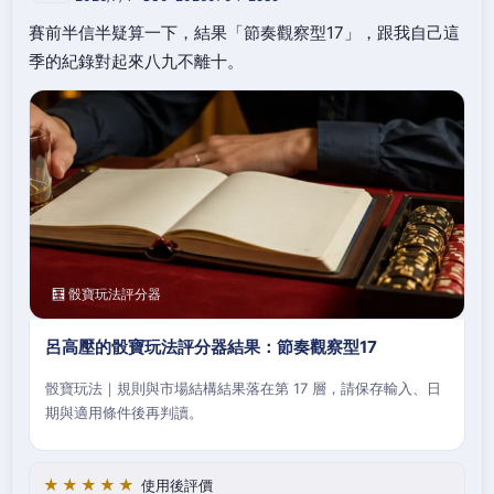
賽前半信半疑算一下，結果「節奏觀察型17」，跟我自己這
季的紀錄對起來八九不離十。
🧮 骰寶玩法評分器
呂高壓的骰寶玩法評分器結果：節奏觀察型17
骰寶玩法｜規則與市場結構結果落在第 17 層，請保存輸入、日
期與適用條件後再判讀。
★★★★★
使用後評價