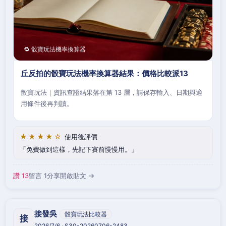
🔁 骰寶玩法機率換算器
丘反拍的骰寶玩法機率換算器結果：價格比較派13
骰寶玩法｜資訊查證結果落在第 13 層，請保存輸入、日期與適
用條件後再判讀。
★★★★☆
使用後評價
免費做到這樣，先記下賽前慢慢用。
讚 13
留言 1
分享
開啟貼文 →
接發吳
骰寶玩法比較器
接
2026/7/6 · S30-20260706-2483