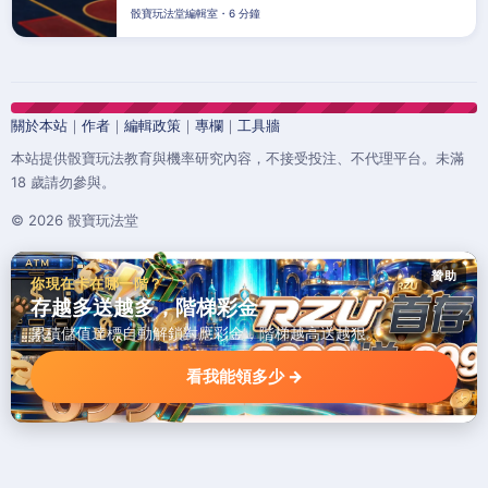
骰寶玩法堂編輯室・6 分鐘
關於本站
｜
作者
｜
編輯政策
｜
專欄
｜
工具牆
本站提供骰寶玩法教育與機率研究內容，不接受投注、不代理平台。未滿
18 歲請勿參與。
© 2026 骰寶玩法堂
贊助
你現在卡在哪一階？
存越多送越多，階梯彩金
累積儲值達標自動解鎖對應彩金，階梯越高送越狠。
看我能領多少 →