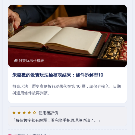
🧰 骰寶玩法檢核表
朱盤數的骰寶玩法檢核表結果：條件拆解型10
骰寶玩法｜歷史案例拆解結果落在第 10 層，請保存輸入、日期
與適用條件後再判讀。
★★★★☆
使用後評價
每個數字都有解釋，看完順手把原理段也讀了。