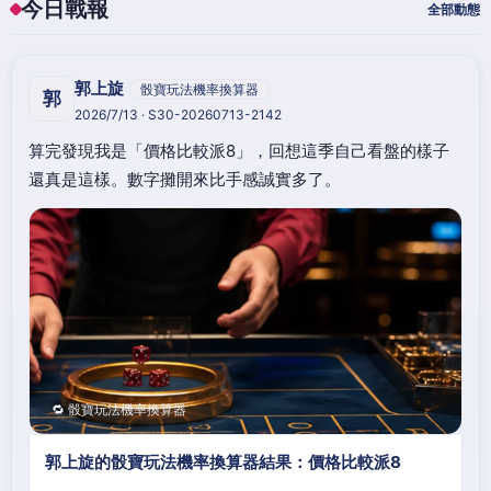
今日戰報
全部動態
郭上旋
骰寶玩法機率換算器
郭
2026/7/13 · S30-20260713-2142
算完發現我是「價格比較派8」，回想這季自己看盤的樣子
還真是這樣。數字攤開來比手感誠實多了。
🔁 骰寶玩法機率換算器
郭上旋的骰寶玩法機率換算器結果：價格比較派8