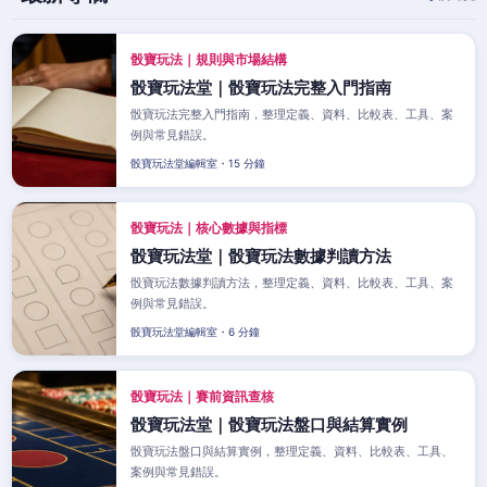
骰寶玩法｜規則與市場結構
骰寶玩法堂｜骰寶玩法完整入門指南
骰寶玩法完整入門指南，整理定義、資料、比較表、工具、案
例與常見錯誤。
骰寶玩法堂編輯室・15 分鐘
骰寶玩法｜核心數據與指標
骰寶玩法堂｜骰寶玩法數據判讀方法
骰寶玩法數據判讀方法，整理定義、資料、比較表、工具、案
例與常見錯誤。
骰寶玩法堂編輯室・6 分鐘
骰寶玩法｜賽前資訊查核
骰寶玩法堂｜骰寶玩法盤口與結算實例
骰寶玩法盤口與結算實例，整理定義、資料、比較表、工具、
案例與常見錯誤。