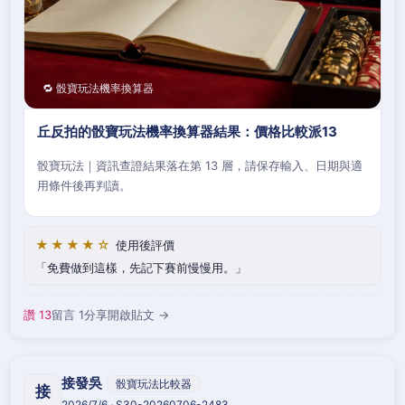
🔁 骰寶玩法機率換算器
丘反拍的骰寶玩法機率換算器結果：價格比較派13
骰寶玩法｜資訊查證結果落在第 13 層，請保存輸入、日期與適
用條件後再判讀。
★★★★☆
使用後評價
免費做到這樣，先記下賽前慢慢用。
讚 13
留言 1
分享
開啟貼文 →
接發吳
骰寶玩法比較器
接
2026/7/6 · S30-20260706-2483