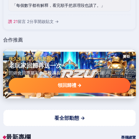
每個數字都有解釋，看完順手把原理段也讀了。
讚 21
留言 2
分享
開啟貼文 →
合作推薦
贊助
很久沒回來？這包是你的
老玩家回歸再送一次
回鍋會員專屬彩金，優惠頁面一鍵領取不用問客服。
領回歸禮 →
看全部動態 →
最新專欄
專欄總覽