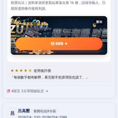
骰寶玩法｜資料來源與更新結果落在第 18 層，請保存輸入、日
期與適用條件後再判讀。
贊助
第一筆就多三成本金
首存 2000 直接送 699
新會員限定加碼，碼量只要彩金五倍，領完就能玩。
領 699 →
★★★★☆
使用後評價
每個數字都有解釋，看完順手把原理段也讀了。
讚 4
留言 2
分享
開啟貼文 →
呂高壓
骰寶玩法評分器
呂
2026/7/4 · S30-20260704-2589