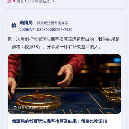
讚 10
留言 0
分享
開啟貼文 →
賴讓局
骰寶玩法機率換算器
賴
2026/7/7 · S30-20260707-7520
第一次看到把骰寶玩法機率換算器講這麼白的，我的結果是
「價格比較派18」。分享給一樣在研究盤口的人。
🔁 骰寶玩法機率換算器
賴讓局的骰寶玩法機率換算器結果：價格比較派18