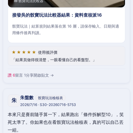
🧰 骰寶玩法比較器
接發吳的骰寶玩法比較器結果：資料查核派16
骰寶玩法｜結算規則結果落在第 16 層，請保存輸入、日期與適
用條件後再判讀。
★★★★★
使用後評價
結果頁做得很清楚，一眼看懂自己的看盤型。
讚 6
留言 1
分享
開啟貼文 →
朱盤數
骰寶玩法檢核表
朱
2026/7/16 · S30-20260716-5753
本來只是賽前隨手算一下，結果跑出「條件拆解型10」，笑
死太準了。你如果也在看骰寶玩法檢核表，真的可以自己丟
一組。