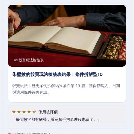
🧰 骰寶玩法檢核表
朱盤數的骰寶玩法檢核表結果：條件拆解型10
骰寶玩法｜歷史案例拆解結果落在第 10 層，請保存輸入、日期
與適用條件後再判讀。
★★★★☆
使用後評價
每個數字都有解釋，看完順手把原理段也讀了。