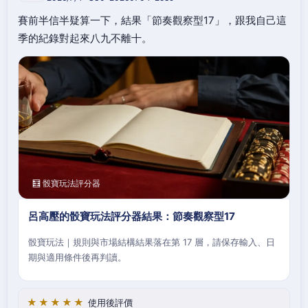
賽前半信半疑算一下，結果「節奏觀察型17」，跟我自己這
季的紀錄對起來八九不離十。
🧮 骰寶玩法評分器
呂高壓的骰寶玩法評分器結果：節奏觀察型17
骰寶玩法｜規則與市場結構結果落在第 17 層，請保存輸入、日
期與適用條件後再判讀。
★★★★★
使用後評價