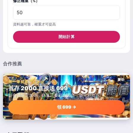
修正權重（%）
資料越可靠，權重才可提高
開始計算
合作推薦
贊助
第一筆就多三成本金
首存 2000 直接送 699
新會員限定加碼，碼量只要彩金五倍，領完就能玩。
領 699 →