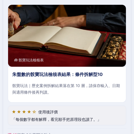
🧰 骰寶玩法檢核表
朱盤數的骰寶玩法檢核表結果：條件拆解型10
骰寶玩法｜歷史案例拆解結果落在第 10 層，請保存輸入、日期
與適用條件後再判讀。
★★★★☆
使用後評價
每個數字都有解釋，看完順手把原理段也讀了。