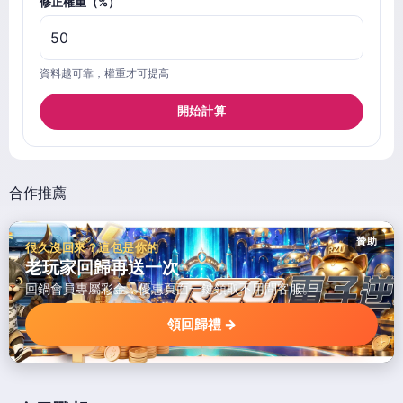
修正權重（%）
資料越可靠，權重才可提高
開始計算
合作推薦
贊助
很久沒回來？這包是你的
老玩家回歸再送一次
回鍋會員專屬彩金，優惠頁面一鍵領取不用問客服。
領回歸禮 →