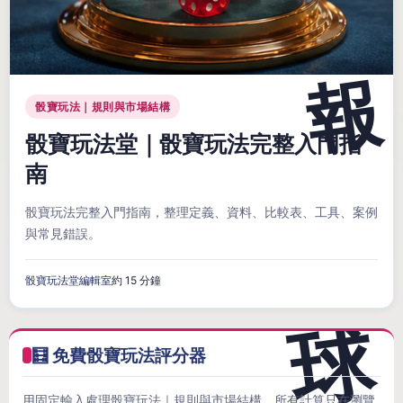
骰寶玩法｜規則與市場結構
骰寶玩法堂｜骰寶玩法完整入門指
南
骰寶玩法完整入門指南，整理定義、資料、比較表、工具、案例
與常見錯誤。
骰寶玩法堂編輯室
約 15 分鐘
🧮 免費骰寶玩法評分器
用固定輸入處理骰寶玩法｜規則與市場結構，所有計算只在瀏覽