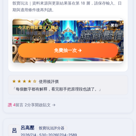
骰寶玩法｜資料來源與更新結果落在第 18 層，請保存輸入、日
期與適用條件後再判讀。
贊助
今天的轉盤還沒人轉走
天天轉好運，轉盤等你抽
單筆存款 3000 就送轉盤機會，最高 2888 每天都能中。
免費抽一次 →
★★★★☆
使用後評價
每個數字都有解釋，看完順手把原理段也讀了。
讚 4
留言 2
分享
開啟貼文 →
呂高壓
骰寶玩法評分器
呂
2026/7/4 · S30-20260704-2589