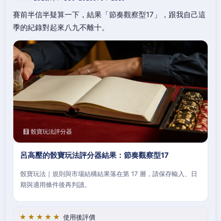
賽前半信半疑算一下，結果「節奏觀察型17」，跟我自己這
季的紀錄對起來八九不離十。
🧮 骰寶玩法評分器
呂高壓的骰寶玩法評分器結果：節奏觀察型17
骰寶玩法｜規則與市場結構結果落在第 17 層，請保存輸入、日
期與適用條件後再判讀。
★★★★★
使用後評價