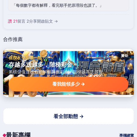
每個數字都有解釋，看完順手把原理段也讀了。
讚 21
留言 2
分享
開啟貼文 →
合作推薦
贊助
你現在卡在哪一階？
存越多送越多，階梯彩金
累積儲值達標自動解鎖對應彩金，階梯越高送越狠。
看我能領多少 →
看全部動態 →
最新專欄
專欄總覽