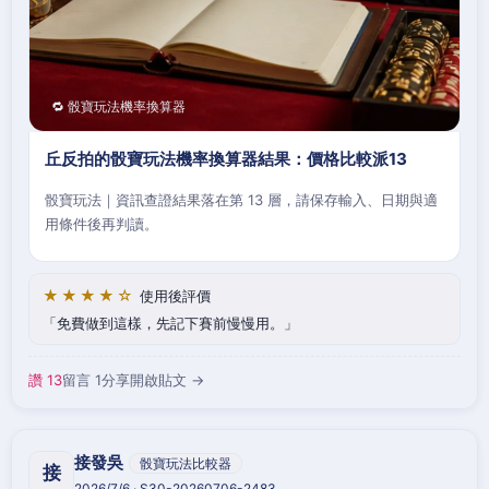
🔁 骰寶玩法機率換算器
丘反拍的骰寶玩法機率換算器結果：價格比較派13
骰寶玩法｜資訊查證結果落在第 13 層，請保存輸入、日期與適
用條件後再判讀。
★★★★☆
使用後評價
免費做到這樣，先記下賽前慢慢用。
讚 13
留言 1
分享
開啟貼文 →
接發吳
骰寶玩法比較器
接
2026/7/6 · S30-20260706-2483