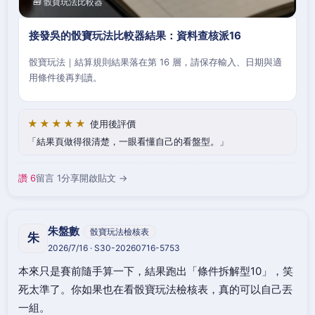
🧰 骰寶玩法比較器
接發吳的骰寶玩法比較器結果：資料查核派16
骰寶玩法｜結算規則結果落在第 16 層，請保存輸入、日期與適
用條件後再判讀。
★★★★★
使用後評價
結果頁做得很清楚，一眼看懂自己的看盤型。
讚 6
留言 1
分享
開啟貼文 →
朱盤數
骰寶玩法檢核表
朱
2026/7/16 · S30-20260716-5753
本來只是賽前隨手算一下，結果跑出「條件拆解型10」，笑
死太準了。你如果也在看骰寶玩法檢核表，真的可以自己丟
一組。