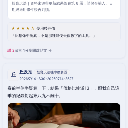
骰寶玩法｜資料來源與更新結果落在第 8 層，請保存輸入、日
期與適用條件後再判讀。
★★★★☆
使用後評價
比想像中認真，不是那種隨便丟個數字的工具。
讚 2
留言 1
分享
開啟貼文 →
丘反拍
骰寶玩法機率換算器
丘
2026/7/14 · S30-20260714-8627
賽前半信半疑算一下，結果「價格比較派13」，跟我自己這
季的紀錄對起來八九不離十。