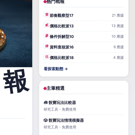
熱門戰報
壹
節奏觀察型17
21 應援
貳
價格比較派13
13 應援
參
條件拆解型10
10 應援
肆
資料查核派16
6 應援
伍
價格比較派18
4 應援
看探索動態 →
主筆精選
🧰 骰寶玩法比較器
研究工具・免費使用
🎲 骰寶玩法情境模擬器
研究工具・免費使用