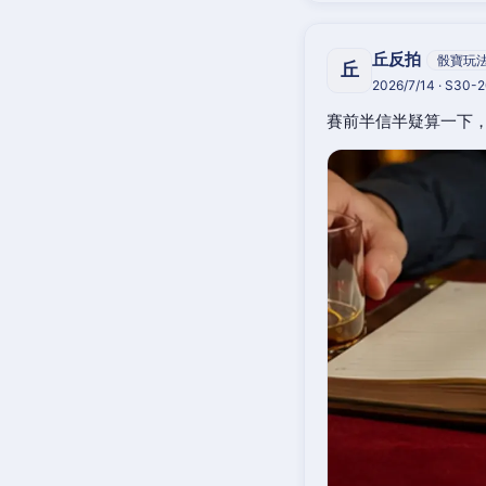
丘反拍
骰寶玩
丘
2026/7/14 · S30-
賽前半信半疑算一下，