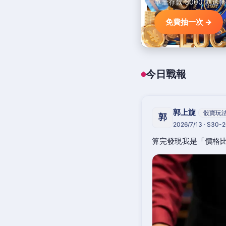
單筆存款 3000 就送
免費抽一次 →
今日戰報
郭上旋
骰寶玩
郭
2026/7/13 · S30-
算完發現我是「價格