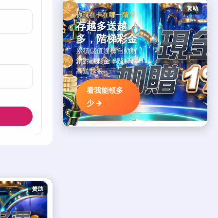
贊助
你現在卡在哪一階？
存越多送越
多，階梯彩金
累積儲值達標自動解
鎖對應彩金，階梯越
高送越狠。
看我能領多
少 →
贊助