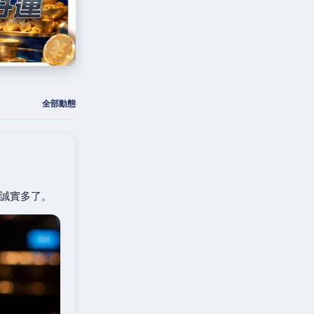
全部動態
誠實多了。