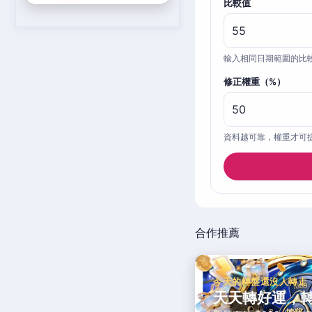
比較值
輸入相同日期範圍的比
修正權重（%）
資料越可靠，權重才可
合作推薦
今天的轉盤還沒人轉走
天天轉好運，