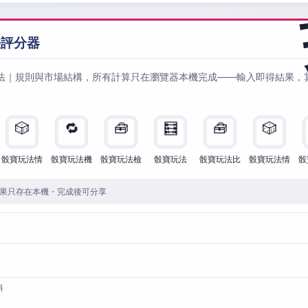
法評分器
法｜規則與市場結構，所有計算只在瀏覽器本機完成——輸入即得結果，
🎲
🔁
🧰
🧮
🧰
🎲
骰寶玩法情
骰寶玩法機
骰寶玩法檢
骰寶玩法
骰寶玩法比
骰寶玩法情
骰
果只存在本機・完成後可分享
料