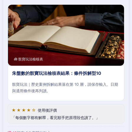
🧰 骰寶玩法檢核表
朱盤數的骰寶玩法檢核表結果：條件拆解型10
骰寶玩法｜歷史案例拆解結果落在第 10 層，請保存輸入、日期
與適用條件後再判讀。
★★★★☆
使用後評價
每個數字都有解釋，看完順手把原理段也讀了。