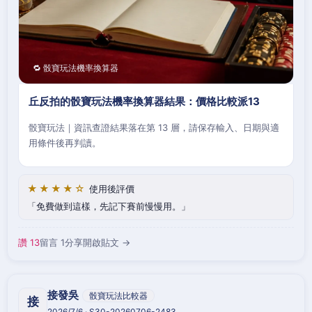
🔁 骰寶玩法機率換算器
丘反拍的骰寶玩法機率換算器結果：價格比較派13
骰寶玩法｜資訊查證結果落在第 13 層，請保存輸入、日期與適
用條件後再判讀。
★★★★☆
使用後評價
免費做到這樣，先記下賽前慢慢用。
讚 13
留言 1
分享
開啟貼文 →
接發吳
骰寶玩法比較器
接
2026/7/6 · S30-20260706-2483