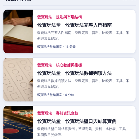
骰寶玩法｜規則與市場結構
骰寶玩法堂｜骰寶玩法完整入門指南
骰寶玩法完整入門指南，整理定義、資料、比較表、工具、案
例與常見錯誤。
骰寶玩法堂編輯室・15 分鐘
骰寶玩法｜核心數據與指標
骰寶玩法堂｜骰寶玩法數據判讀方法
骰寶玩法數據判讀方法，整理定義、資料、比較表、工具、案
例與常見錯誤。
骰寶玩法堂編輯室・6 分鐘
骰寶玩法｜賽前資訊查核
骰寶玩法堂｜骰寶玩法盤口與結算實例
骰寶玩法盤口與結算實例，整理定義、資料、比較表、工具、
案例與常見錯誤。