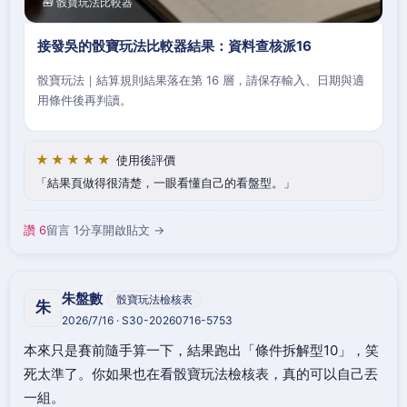
🧰 骰寶玩法比較器
接發吳的骰寶玩法比較器結果：資料查核派16
骰寶玩法｜結算規則結果落在第 16 層，請保存輸入、日期與適
用條件後再判讀。
★★★★★
使用後評價
結果頁做得很清楚，一眼看懂自己的看盤型。
讚 6
留言 1
分享
開啟貼文 →
朱盤數
骰寶玩法檢核表
朱
2026/7/16 · S30-20260716-5753
本來只是賽前隨手算一下，結果跑出「條件拆解型10」，笑
死太準了。你如果也在看骰寶玩法檢核表，真的可以自己丟
一組。