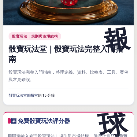
骰寶玩法｜規則與市場結構
骰寶玩法堂｜骰寶玩法完整入門指
南
骰寶玩法完整入門指南，整理定義、資料、比較表、工具、案例
與常見錯誤。
骰寶玩法堂編輯室
約 15 分鐘
🧮 免費骰寶玩法評分器
用固定輸入處理骰寶玩法｜規則與市場結構，所有計算只在瀏覽