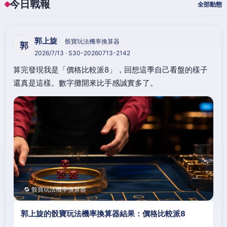
今日戰報
全部動態
郭上旋
骰寶玩法機率換算器
郭
2026/7/13 · S30-20260713-2142
算完發現我是「價格比較派8」，回想這季自己看盤的樣子
還真是這樣。數字攤開來比手感誠實多了。
🔁 骰寶玩法機率換算器
郭上旋的骰寶玩法機率換算器結果：價格比較派8