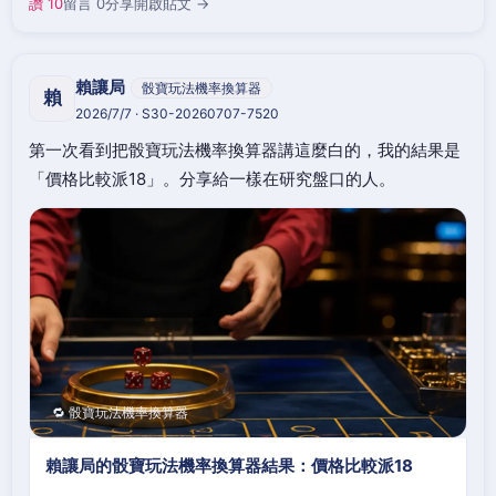
讚 10
留言 0
分享
開啟貼文 →
賴讓局
骰寶玩法機率換算器
賴
2026/7/7 · S30-20260707-7520
第一次看到把骰寶玩法機率換算器講這麼白的，我的結果是
「價格比較派18」。分享給一樣在研究盤口的人。
🔁 骰寶玩法機率換算器
賴讓局的骰寶玩法機率換算器結果：價格比較派18