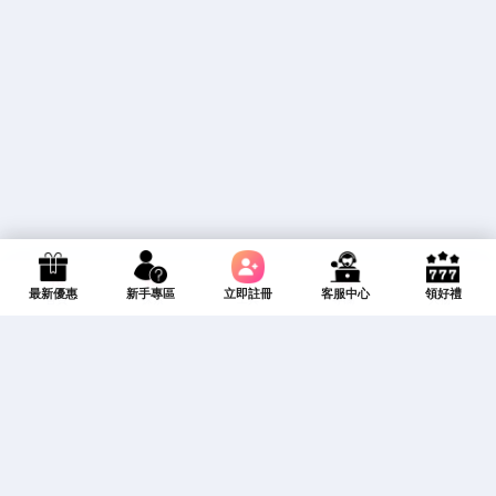
報
帖
算
欄
人
最新優惠
新手專區
立即註冊
客服中心
領好禮
首頁
探索
工具
專欄
人物