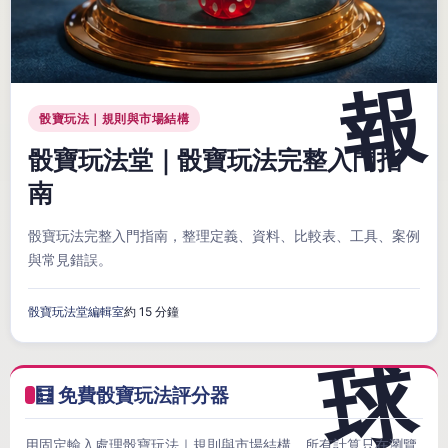
骰寶玩法｜規則與市場結構
骰寶玩法堂｜骰寶玩法完整入門指
南
骰寶玩法完整入門指南，整理定義、資料、比較表、工具、案例
與常見錯誤。
骰寶玩法堂編輯室
約 15 分鐘
🧮 免費骰寶玩法評分器
用固定輸入處理骰寶玩法｜規則與市場結構，所有計算只在瀏覽