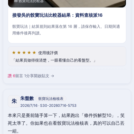
🧰 骰寶玩法比較器
接發吳的骰寶玩法比較器結果：資料查核派16
骰寶玩法｜結算規則結果落在第 16 層，請保存輸入、日期與適
用條件後再判讀。
★★★★★
使用後評價
結果頁做得很清楚，一眼看懂自己的看盤型。
讚 6
留言 1
分享
開啟貼文 →
朱盤數
骰寶玩法檢核表
朱
2026/7/16 · S30-20260716-5753
本來只是賽前隨手算一下，結果跑出「條件拆解型10」，笑
死太準了。你如果也在看骰寶玩法檢核表，真的可以自己丟
一組。