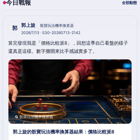
今日戰報
全部動態
郭上旋
骰寶玩法機率換算器
郭
2026/7/13 · S30-20260713-2142
算完發現我是「價格比較派8」，回想這季自己看盤的樣子
還真是這樣。數字攤開來比手感誠實多了。
🔁 骰寶玩法機率換算器
郭上旋的骰寶玩法機率換算器結果：價格比較派8