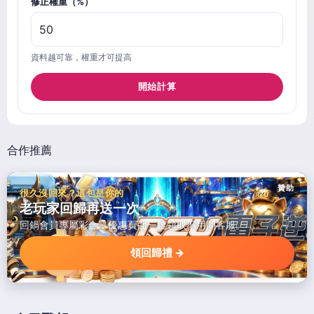
修正權重（%）
資料越可靠，權重才可提高
開始計算
合作推薦
贊助
很久沒回來？這包是你的
老玩家回歸再送一次
回鍋會員專屬彩金，優惠頁面一鍵領取不用問客服。
領回歸禮 →