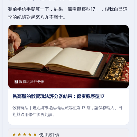
賽前半信半疑算一下，結果「節奏觀察型17」，跟我自己這
季的紀錄對起來八九不離十。
🧮 骰寶玩法評分器
呂高壓的骰寶玩法評分器結果：節奏觀察型17
骰寶玩法｜規則與市場結構結果落在第 17 層，請保存輸入、日
期與適用條件後再判讀。
★★★★★
使用後評價