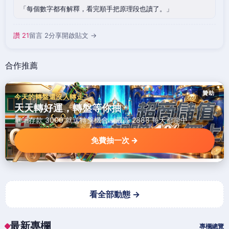
每個數字都有解釋，看完順手把原理段也讀了。
讚 21
留言 2
分享
開啟貼文 →
合作推薦
贊助
今天的轉盤還沒人轉走
天天轉好運，轉盤等你抽
單筆存款 3000 就送轉盤機會，最高 2888 每天都能中。
免費抽一次 →
看全部動態 →
最新專欄
專欄總覽