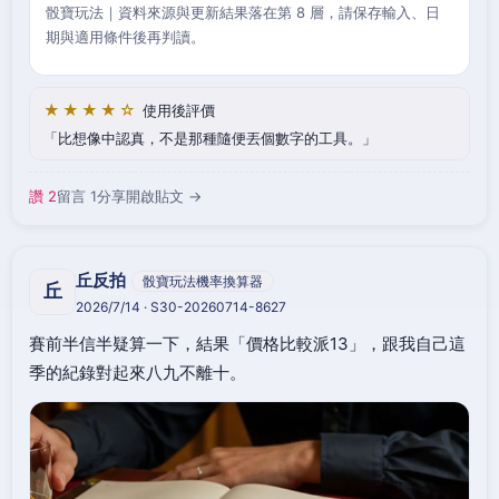
骰寶玩法｜資料來源與更新結果落在第 8 層，請保存輸入、日
期與適用條件後再判讀。
★★★★☆
使用後評價
比想像中認真，不是那種隨便丟個數字的工具。
讚 2
留言 1
分享
開啟貼文 →
丘反拍
骰寶玩法機率換算器
丘
2026/7/14 · S30-20260714-8627
賽前半信半疑算一下，結果「價格比較派13」，跟我自己這
季的紀錄對起來八九不離十。