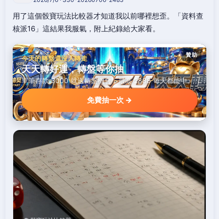
用了這個骰寶玩法比較器才知道我以前哪裡想歪。「資料查
核派16」這結果我服氣，附上紀錄給大家看。
贊助
今天的轉盤還沒人轉走
天天轉好運，轉盤等你抽
單筆存款 3000 就送轉盤機會，最高 2888 每天都能中。
免費抽一次 →