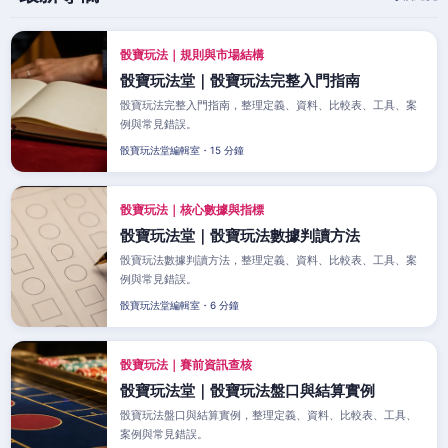
骰寶玩法｜規則與市場結構
骰寶玩法堂｜骰寶玩法完整入門指南
骰寶玩法完整入門指南，整理定義、資料、比較表、工具、案
例與常見錯誤。
骰寶玩法堂編輯室・15 分鐘
骰寶玩法｜核心數據與指標
骰寶玩法堂｜骰寶玩法數據判讀方法
骰寶玩法數據判讀方法，整理定義、資料、比較表、工具、案
例與常見錯誤。
骰寶玩法堂編輯室・6 分鐘
骰寶玩法｜賽前資訊查核
骰寶玩法堂｜骰寶玩法盤口與結算實例
骰寶玩法盤口與結算實例，整理定義、資料、比較表、工具、
案例與常見錯誤。