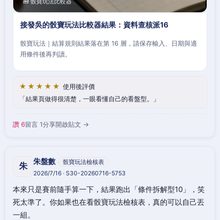
🧰 骰寶玩法比較器
接發吳的骰寶玩法比較器結果：資料查核派16
骰寶玩法｜結算規則結果落在第 16 層，請保存輸入、日期與適
用條件後再判讀。
★★★★★
使用後評價
結果頁做得很清楚，一眼看懂自己的看盤型。
讚 6
留言 1
分享
開啟貼文 →
朱盤數
骰寶玩法檢核表
朱
2026/7/16 · S30-20260716-5753
本來只是賽前隨手算一下，結果跑出「條件拆解型10」，笑
死太準了。你如果也在看骰寶玩法檢核表，真的可以自己丟
一組。