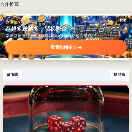
合作推薦
贊助
你現在卡在哪一階？
存越多送越多，階梯彩金
累積儲值達標自動解鎖對應彩金，階梯越高送越狠。
看我能領多少 →
☰ 探索
榜 情報