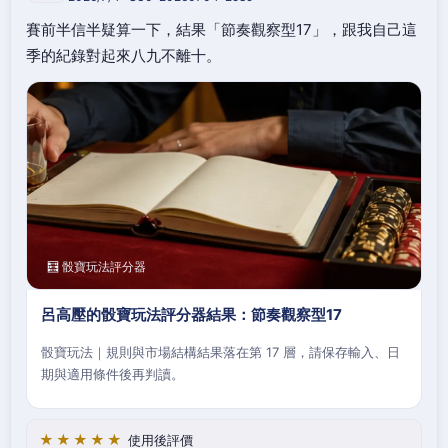
賽前半信半疑算一下，結果「節奏觀察型17」，跟我自己這
季的紀錄對起來八九不離十。
🧮 骰寶玩法評分器
呂高壓的骰寶玩法評分器結果：節奏觀察型17
骰寶玩法｜規則與市場結構結果落在第 17 層，請保存輸入、日
期與適用條件後再判讀。
★★★★★
使用後評價