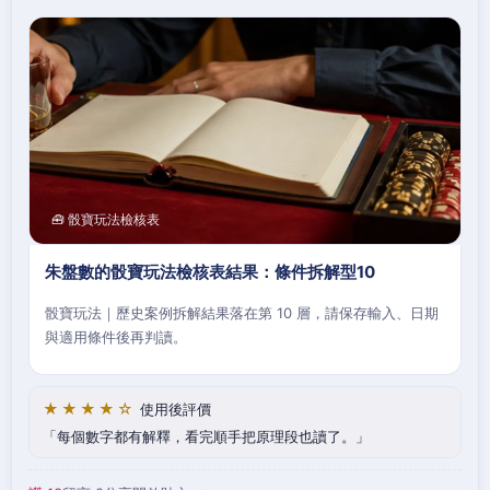
🧰 骰寶玩法檢核表
朱盤數的骰寶玩法檢核表結果：條件拆解型10
骰寶玩法｜歷史案例拆解結果落在第 10 層，請保存輸入、日期
與適用條件後再判讀。
★★★★☆
使用後評價
每個數字都有解釋，看完順手把原理段也讀了。