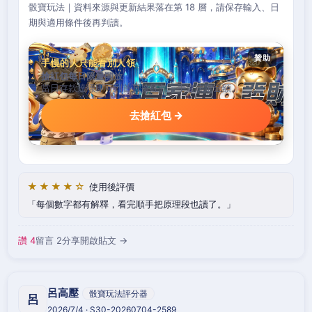
骰寶玩法｜資料來源與更新結果落在第 18 層，請保存輸入、日
期與適用條件後再判讀。
贊助
手慢的人只能看別人領
搶紅包每日限量開放
當日存款達標即可到首頁搶紅包，手速決定金額。
去搶紅包 →
★★★★☆
使用後評價
每個數字都有解釋，看完順手把原理段也讀了。
讚 4
留言 2
分享
開啟貼文 →
呂高壓
骰寶玩法評分器
呂
2026/7/4 · S30-20260704-2589