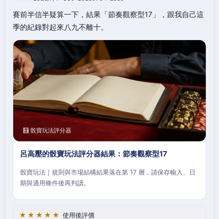
賽前半信半疑算一下，結果「節奏觀察型17」，跟我自己這
季的紀錄對起來八九不離十。
🧮 骰寶玩法評分器
呂高壓的骰寶玩法評分器結果：節奏觀察型17
骰寶玩法｜規則與市場結構結果落在第 17 層，請保存輸入、日
期與適用條件後再判讀。
★★★★★
使用後評價