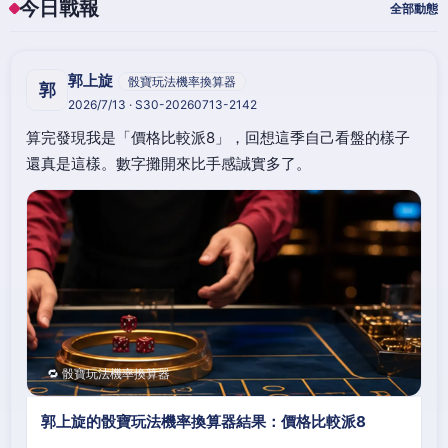
今日戰報
全部動態
郭上旋
骰寶玩法機率換算器
郭
2026/7/13 · S30-20260713-2142
算完發現我是「價格比較派8」，回想這季自己看盤的樣子
還真是這樣。數字攤開來比手感誠實多了。
🔁 骰寶玩法機率換算器
郭上旋的骰寶玩法機率換算器結果：價格比較派8