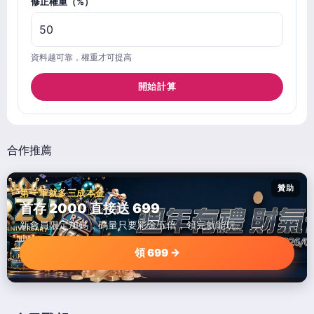
修正權重（%）
資料越可靠，權重才可提高
開始計算
合作推薦
贊助
第一筆就多三成本金
首存 2000 直接送 699
新會員限定加碼，碼量只要彩金五倍，領完就能玩。
領 699 →