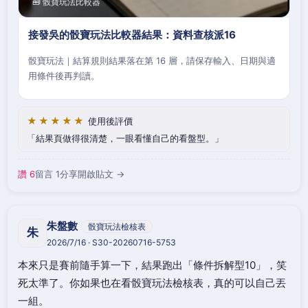
🧰 骰寶玩法比較器
接發吳的骰寶玩法比較器結果：資料查核派16
骰寶玩法｜結算規則結果落在第 16 層，請保存輸入、日期與適
用條件後再判讀。
★★★★★
使用後評價
結果頁做得很清楚，一眼看懂自己的看盤型。
讚 6
留言 1
分享
開啟貼文 →
朱盤數
骰寶玩法檢核表
朱
2026/7/16 · S30-20260716-5753
本來只是賽前隨手算一下，結果跑出「條件拆解型10」，笑
死太準了。你如果也在看骰寶玩法檢核表，真的可以自己丟
一組。