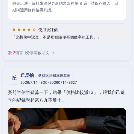
骰寶玩法｜資料來源與更新結果落在第 8 層，請保存輸入、日
期與適用條件後再判讀。
★★★★☆
使用後評價
比想像中認真，不是那種隨便丟個數字的工具。
讚 2
留言 1
分享
開啟貼文 →
丘反拍
骰寶玩法機率換算器
丘
2026/7/14 · S30-20260714-8627
賽前半信半疑算一下，結果「價格比較派13」，跟我自己這
季的紀錄對起來八九不離十。