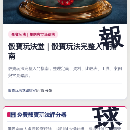
骰寶玩法｜規則與市場結構
骰寶玩法堂｜骰寶玩法完整入門指
南
骰寶玩法完整入門指南，整理定義、資料、比較表、工具、案例
與常見錯誤。
骰寶玩法堂編輯室
約 15 分鐘
🧮 免費骰寶玩法評分器
用固定輸入處理骰寶玩法｜規則與市場結構，所有計算只在瀏覽