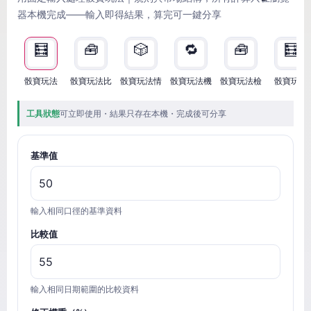
器本機完成——輸入即得結果，算完可一鍵分享
🧮
🧰
🎲
🔁
🧰
🧮
骰寶玩法
骰寶玩法比
骰寶玩法情
骰寶玩法機
骰寶玩法檢
骰寶玩法
工具狀態
可立即使用・結果只存在本機・完成後可分享
基準值
輸入相同口徑的基準資料
比較值
輸入相同日期範圍的比較資料