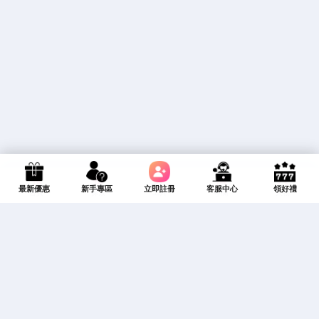
報
帖
算
欄
人
最新優惠
新手專區
立即註冊
客服中心
領好禮
首頁
探索
工具
專欄
人物