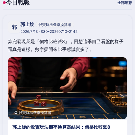
今日戰報
全部動態
郭上旋
骰寶玩法機率換算器
郭
2026/7/13 · S30-20260713-2142
算完發現我是「價格比較派8」，回想這季自己看盤的樣子
還真是這樣。數字攤開來比手感誠實多了。
🔁 骰寶玩法機率換算器
郭上旋的骰寶玩法機率換算器結果：價格比較派8