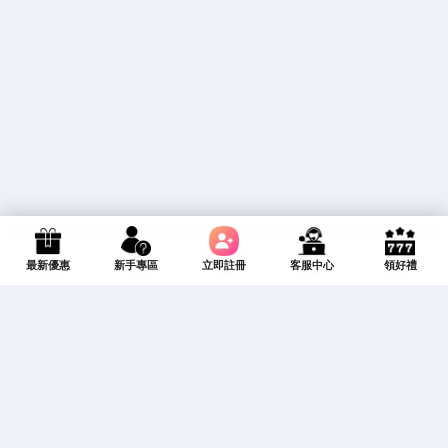
報
帖
算
欄
人
最新優惠
新手專區
立即註冊
客服中心
領好禮
首頁
探索
工具
專欄
人物