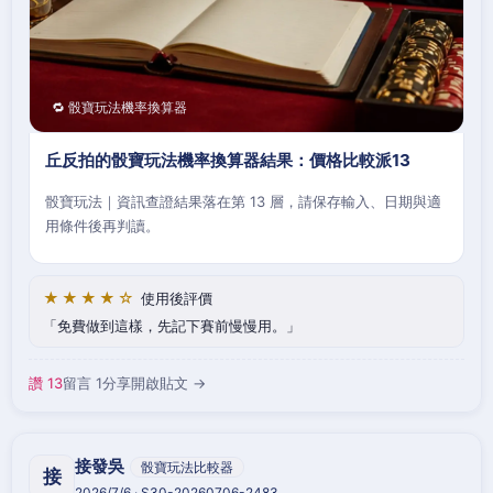
🔁 骰寶玩法機率換算器
丘反拍的骰寶玩法機率換算器結果：價格比較派13
骰寶玩法｜資訊查證結果落在第 13 層，請保存輸入、日期與適
用條件後再判讀。
★★★★☆
使用後評價
免費做到這樣，先記下賽前慢慢用。
讚 13
留言 1
分享
開啟貼文 →
接發吳
骰寶玩法比較器
接
2026/7/6 · S30-20260706-2483