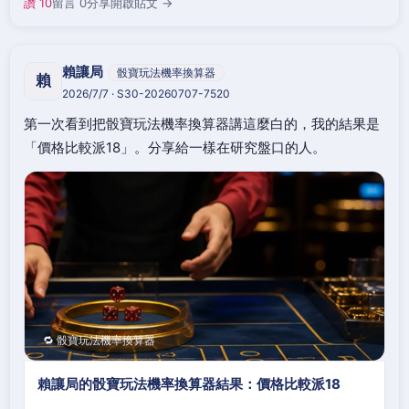
讚 10
留言 0
分享
開啟貼文 →
賴讓局
骰寶玩法機率換算器
賴
2026/7/7 · S30-20260707-7520
第一次看到把骰寶玩法機率換算器講這麼白的，我的結果是
「價格比較派18」。分享給一樣在研究盤口的人。
🔁 骰寶玩法機率換算器
賴讓局的骰寶玩法機率換算器結果：價格比較派18