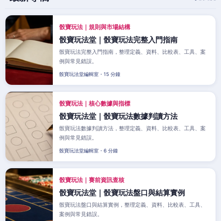
骰寶玩法｜規則與市場結構
骰寶玩法堂｜骰寶玩法完整入門指南
骰寶玩法完整入門指南，整理定義、資料、比較表、工具、案
例與常見錯誤。
骰寶玩法堂編輯室・15 分鐘
骰寶玩法｜核心數據與指標
骰寶玩法堂｜骰寶玩法數據判讀方法
骰寶玩法數據判讀方法，整理定義、資料、比較表、工具、案
例與常見錯誤。
骰寶玩法堂編輯室・6 分鐘
骰寶玩法｜賽前資訊查核
骰寶玩法堂｜骰寶玩法盤口與結算實例
骰寶玩法盤口與結算實例，整理定義、資料、比較表、工具、
案例與常見錯誤。