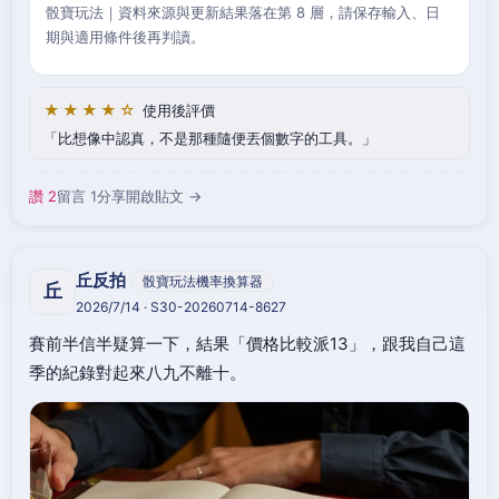
骰寶玩法｜資料來源與更新結果落在第 8 層，請保存輸入、日
期與適用條件後再判讀。
★★★★☆
使用後評價
比想像中認真，不是那種隨便丟個數字的工具。
讚 2
留言 1
分享
開啟貼文 →
丘反拍
骰寶玩法機率換算器
丘
2026/7/14 · S30-20260714-8627
賽前半信半疑算一下，結果「價格比較派13」，跟我自己這
季的紀錄對起來八九不離十。