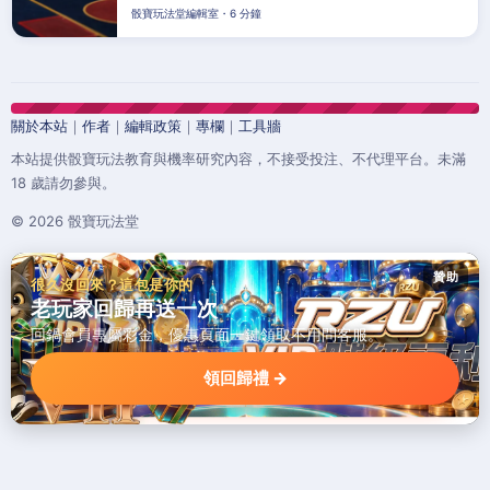
骰寶玩法堂編輯室・6 分鐘
關於本站
｜
作者
｜
編輯政策
｜
專欄
｜
工具牆
本站提供骰寶玩法教育與機率研究內容，不接受投注、不代理平台。未滿
18 歲請勿參與。
© 2026 骰寶玩法堂
贊助
很久沒回來？這包是你的
老玩家回歸再送一次
回鍋會員專屬彩金，優惠頁面一鍵領取不用問客服。
領回歸禮 →