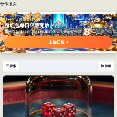
合作推薦
贊助
手慢的人只能看別人領
搶紅包每日限量開放
當日存款達標即可到首頁搶紅包，手速決定金額。
去搶紅包 →
☰ 探索
榜 情報