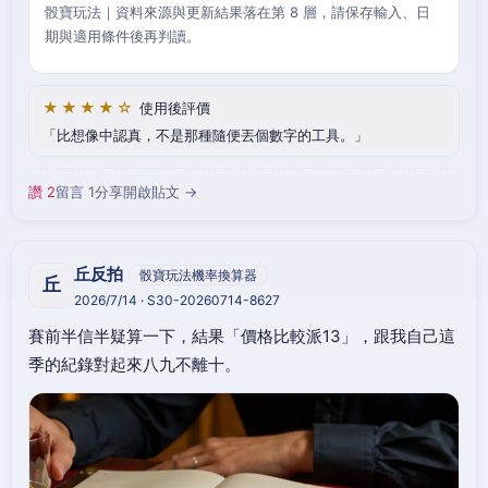
骰寶玩法｜資料來源與更新結果落在第 8 層，請保存輸入、日
期與適用條件後再判讀。
★★★★☆
使用後評價
比想像中認真，不是那種隨便丟個數字的工具。
讚 2
留言 1
分享
開啟貼文 →
丘反拍
骰寶玩法機率換算器
丘
2026/7/14 · S30-20260714-8627
賽前半信半疑算一下，結果「價格比較派13」，跟我自己這
季的紀錄對起來八九不離十。