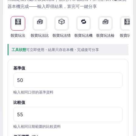
器本機完成——輸入即得結果，算完可一鍵分享
🧮
🧰
🎲
🔁
🧰
🧮
骰寶玩法
骰寶玩法比
骰寶玩法情
骰寶玩法機
骰寶玩法檢
骰寶玩法
工具狀態
可立即使用・結果只存在本機・完成後可分享
基準值
輸入相同口徑的基準資料
比較值
輸入相同日期範圍的比較資料