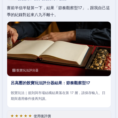
賽前半信半疑算一下，結果「節奏觀察型17」，跟我自己這
季的紀錄對起來八九不離十。
🧮 骰寶玩法評分器
呂高壓的骰寶玩法評分器結果：節奏觀察型17
骰寶玩法｜規則與市場結構結果落在第 17 層，請保存輸入、日
期與適用條件後再判讀。
★★★★★
使用後評價