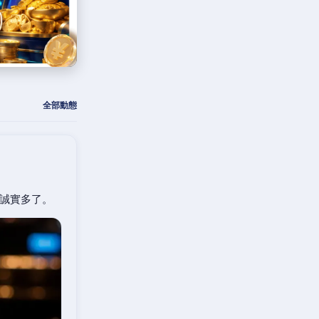
全部動態
誠實多了。