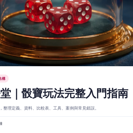
結構
法堂｜骰寶玩法完整入門指南
，整理定義、資料、比較表、工具、案例與常見錯誤。
分鐘