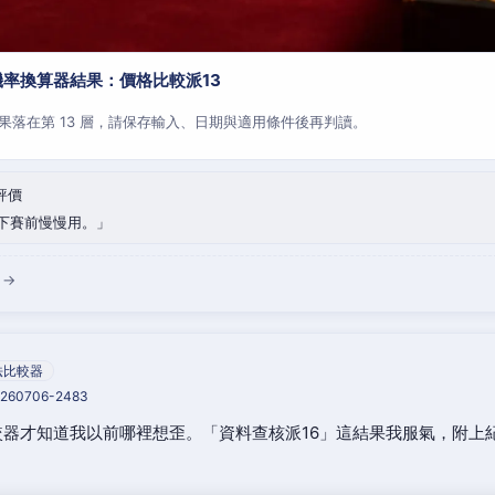
率換算器結果：價格比較派13
果落在第 13 層，請保存輸入、日期與適用條件後再判讀。
評價
下賽前慢慢用。
 →
法比較器
20260706-2483
器才知道我以前哪裡想歪。「資料查核派16」這結果我服氣，附上