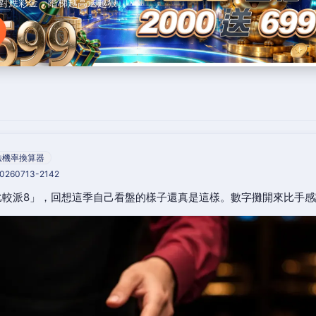
對應彩金，階梯越高送越狠。
法機率換算器
20260713-2142
比較派8」，回想這季自己看盤的樣子還真是這樣。數字攤開來比手感