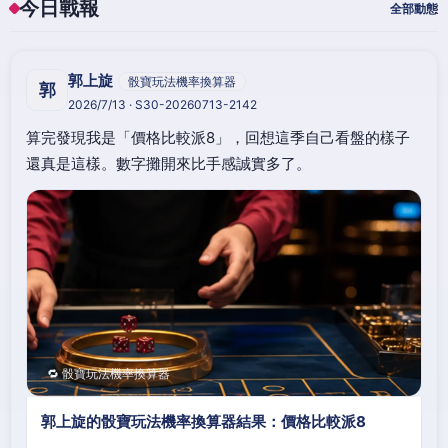
今日戰報
全部動態
郭上旋
骰寶玩法機率換算器
郭
2026/7/13 · S30-20260713-2142
算完發現我是「價格比較派8」，回想這季自己看盤的樣子
還真是這樣。數字攤開來比手感誠實多了。
🔁 骰寶玩法機率換算器
郭上旋的骰寶玩法機率換算器結果：價格比較派8