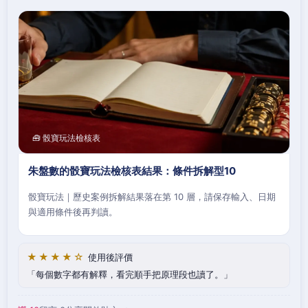
🧰 骰寶玩法檢核表
朱盤數的骰寶玩法檢核表結果：條件拆解型10
骰寶玩法｜歷史案例拆解結果落在第 10 層，請保存輸入、日期
與適用條件後再判讀。
★★★★☆
使用後評價
每個數字都有解釋，看完順手把原理段也讀了。