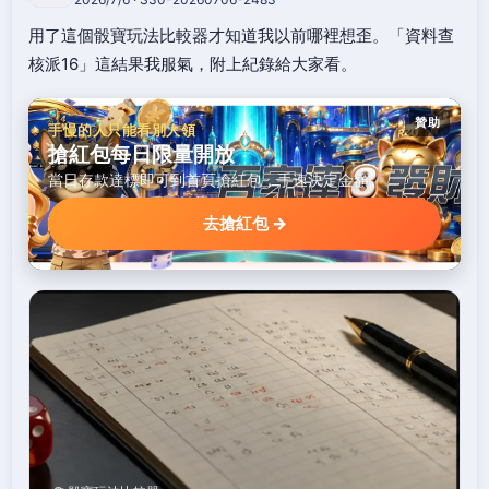
用了這個骰寶玩法比較器才知道我以前哪裡想歪。「資料查
核派16」這結果我服氣，附上紀錄給大家看。
贊助
手慢的人只能看別人領
搶紅包每日限量開放
當日存款達標即可到首頁搶紅包，手速決定金額。
去搶紅包 →