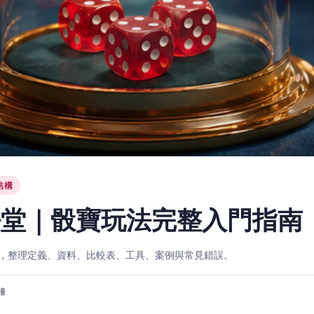
結構
法堂｜骰寶玩法完整入門指南
，整理定義、資料、比較表、工具、案例與常見錯誤。
分鐘