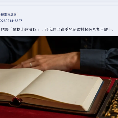
法機率換算器
20260714-8627
結果「價格比較派13」，跟我自己這季的紀錄對起來八九不離十。