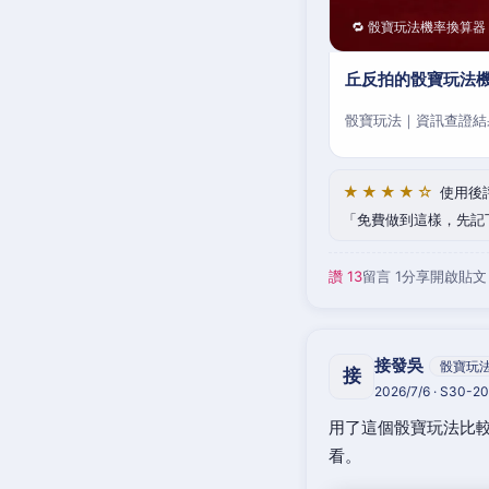
🔁 骰寶玩法機率換算器
丘反拍的骰寶玩法機
骰寶玩法｜資訊查證結
★★★★☆
使用後
免費做到這樣，先記
讚 13
留言 1
分享
開啟貼文
接發吳
骰寶玩
接
2026/7/6 · S30-
用了這個骰寶玩法比較
看。