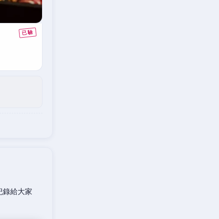
紀錄給大家