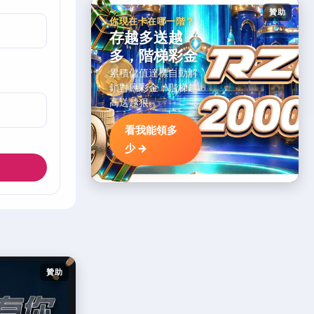
贊助
你現在卡在哪一階？
存越多送越
多，階梯彩金
累積儲值達標自動解
鎖對應彩金，階梯越
高送越狠。
看我能領多
少 →
贊助