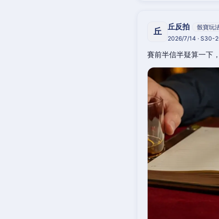
丘反拍
骰寶玩
丘
2026/7/14 · S30-
賽前半信半疑算一下，