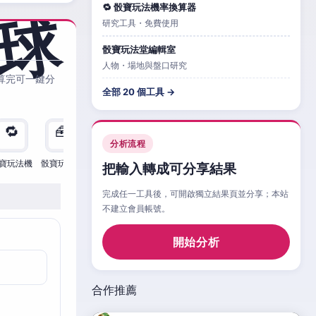
🔁 骰寶玩法機率換算器
研究工具・免費使用
骰寶玩法堂編輯室
人物・場地與盤口研究
算完可一鍵分
全部 20 個工具 →
🔁
🧰
🧮
🧰
🎲
🔁

分析流程
寶玩法機
骰寶玩法檢
骰寶玩法
骰寶玩法比
骰寶玩法情
骰寶玩法機
骰寶
把輸入轉成可分享結果
完成任一工具後，可開啟獨立結果頁並分享；本站
不建立會員帳號。
開始分析
合作推薦