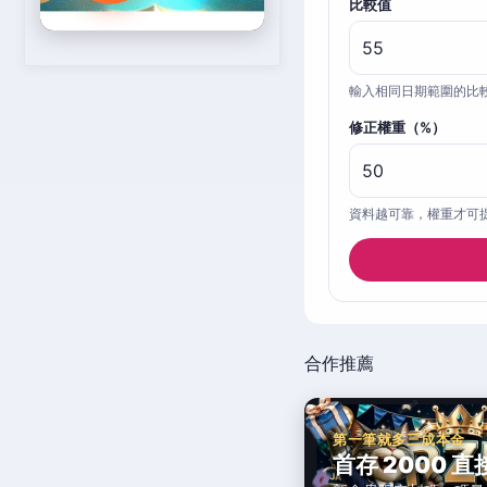
比較值
輸入相同日期範圍的比
修正權重（%）
資料越可靠，權重才可
合作推薦
第一筆就多三成本金
首存 2000 直