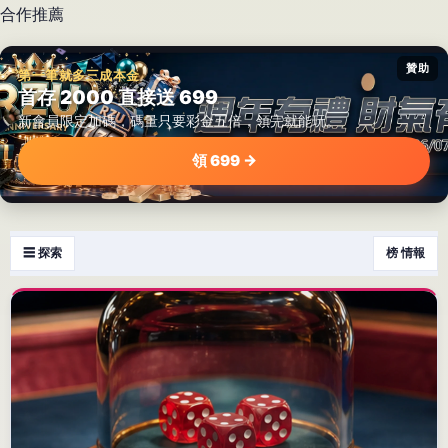
合作推薦
贊助
第一筆就多三成本金
首存 2000 直接送 699
新會員限定加碼，碼量只要彩金五倍，領完就能玩。
領 699 →
☰ 探索
榜 情報