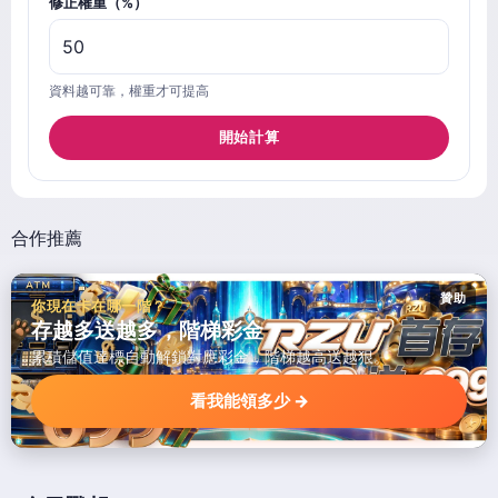
修正權重（%）
資料越可靠，權重才可提高
開始計算
合作推薦
贊助
你現在卡在哪一階？
存越多送越多，階梯彩金
累積儲值達標自動解鎖對應彩金，階梯越高送越狠。
看我能領多少 →