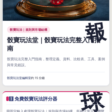
骰寶玩法｜規則與市場結構
骰寶玩法堂｜骰寶玩法完整入門指
南
骰寶玩法完整入門指南，整理定義、資料、比較表、工具、案例
與常見錯誤。
骰寶玩法堂編輯室
約 15 分鐘
🧮 免費骰寶玩法評分器
用固定輸入處理骰寶玩法｜規則與市場結構，所有計算只在瀏覽