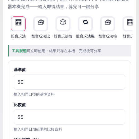
器本機完成——輸入即得結果，算完可一鍵分享
🧮
🧰
🎲
🔁
🧰
🧮
骰寶玩法
骰寶玩法比
骰寶玩法情
骰寶玩法機
骰寶玩法檢
骰寶玩法
工具狀態
可立即使用・結果只存在本機・完成後可分享
基準值
輸入相同口徑的基準資料
比較值
輸入相同日期範圍的比較資料