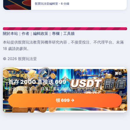
骰寶玩法堂編輯室・6 分鐘
關於本站
｜
作者
｜
編輯政策
｜
專欄
｜
工具牆
本站提供骰寶玩法教育與機率研究內容，不接受投注、不代理平台。未滿
18 歲請勿參與。
© 2026 骰寶玩法堂
贊助
第一筆就多三成本金
首存 2000 直接送 699
新會員限定加碼，碼量只要彩金五倍，領完就能玩。
領 699 →