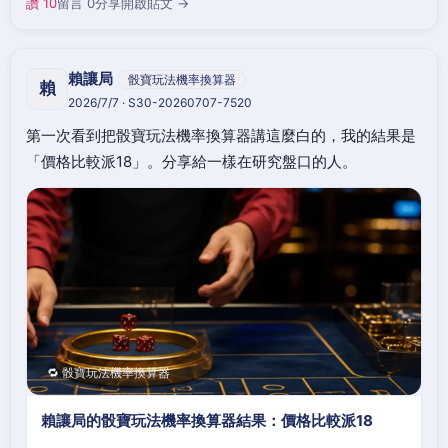
讚 10
留言 0
分享
開啟貼文 →
賴讓局
骰寶玩法機率換算器
賴
2026/7/7 · S30-20260707-7520
第一次看到把骰寶玩法機率換算器講這麼白的，我的結果是
「價格比較派18」。分享給一樣在研究盤口的人。
🔁 骰寶玩法機率換算器
賴讓局的骰寶玩法機率換算器結果：價格比較派18